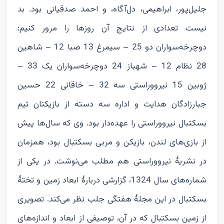
جلیل‌پور، ابراهیمی، دل‌آگاه، و احمد صدقیانی بود. بد
نیست تعدادی از نتایج آن روزها را مرور کنیم:
دوچرخه‌سواران دو 25 – سیمرغ 13 صبا 12 – شاهین
28 نظام 12 – شهباز 24 دوچرخه‌سواران یک 33 –
ژوبین 15 نیرووراستی سه 32 – خاقانی 22 حسین
جبارزادگان هدایت و اداره سه دسته از بازیکنان تیم
بسکتبال نیرووراستی را عهده‌دار بود. وی که سال‌ها پیش
از بازی‌های لندن، بازیکن و مربی بسکتبال بود، همزمان
در نشریۀ نیرووراستی هم مطلب می‌نوشت. در یکی از
شماره‌های سال 1324، گزارشی دربارۀ ابعاد زمین و تختۀ
بسکتبال در این مجلۀ هفتگی جلب نظر می‌کند. تصویری
از زمین بسکتبال که در آن، توصیفی از ابعاد و اندازه‌های