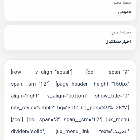
سطح محتوا
عمومی
دسته / منبع
اخبار بسکتبال
[row v_align="equal"] [col span="9"
span__sm="12"] [page_header height="150px"
align="right" v_align="bottom" show_title="0"
nav_style="simple" bg="315" bg_pos="49% 28%"]
[/col] [col span="3" span__sm="12"] [ux_menu
divider="solid"] [ux_menu_link text="المپیک"