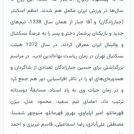
سال‌ها در ورزش ایران مکمل هم شدند. اعظم اسکندر
(جبارزادگان) و آقا جبار از همان سال 1338، تیم‌های
جدید و بازیکنان پرشمار دختر و پسر را به عرصۀ بسکتبال
و والیبال ایران معرفی کردند. در سال 1372 هیئت
بسکتبال تهران در زمان ریاست بهاءالدین ادب، در مراسم
بزرگداشتی برای حسین جبارزادگان تعدادی از شاگردان و
همدوره‌ای‌های او را در تالار افراسیابی دور هم جمع کرد
و در زمان حیات وی به یاد استاد، مسابقۀ‌ دوستانه
ترتیب داد. اعضای تیم سفید: محمود عدل، بیژن
قهرمانلو، امیر ایلیاوی، بهروز قهرمانلو، منوچهر شمسا،
مصطفی علی‌آبادی، رضا اسماعیلی، قاسم تبریزی و احمد