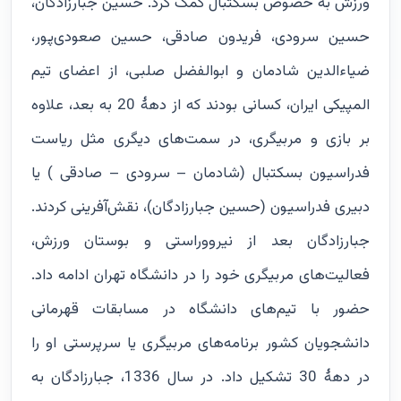
ورزش به خصوص بسکتبال کمک کرد. حسین جبارزادگان،
حسین سرودی، فریدون صادقی، حسین صعودی‌پور،
ضیاءالدین شادمان و ابوالفضل صلبی، از اعضای تیم
المپیکی ایران، کسانی بودند که از دهۀ 20 به بعد، علاوه
بر بازی و مربیگری، در سمت‌های دیگری مثل ریاست
فدراسیون بسکتبال (شادمان – سرودی – صادقی ) یا
دبیری فدراسیون (حسین جبارزادگان)، نقش‌آفرینی کردند.
جبارزادگان بعد از نیرووراستی و بوستان ورزش،
فعالیت‌های مربیگری خود را در دانشگاه تهران ادامه داد.
حضور با تیم‌های دانشگاه در مسابقات قهرمانی
دانشجویان کشور برنامه‌های مربیگری یا سرپرستی او را
در دهۀ 30 تشکیل داد. در سال 1336، جبارزادگان به