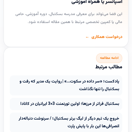
اسپانسر یا همراه آموزشی
این فضا می‌تواند برای معرفی مدرسه بسکتبال، دوره آموزشی، حامی
مالی یا کمپین تخصصی مرتبط با همین مقاله استفاده شود.
درخواست همکاری
ادامه مطالعه
مطالب مرتبط
پادکست؛ «سر داده در سکوت…» | روایت یک مدیر که رفت و
بسکتبال را تنها نگذاشت
بسکتبال فراتر از مرزها؛ اولین تورنمنت 3×3 ایرانیان در کانادا
خروج یک تیم دیگر از لیگ برتر بسکتبال؛ / سرنوشت دنباله‌دار
انصرافی‌ها این بار با پایش پارت