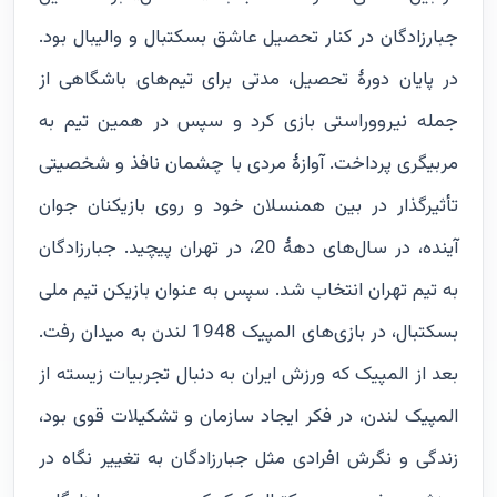
جبارزادگان در کنار تحصیل عاشق بسکتبال و والیبال بود.
در پایان دورۀ تحصیل، مدتی برای تیم‌های باشگاهی از
جمله نیرووراستی بازی کرد و سپس در همین تیم به
مربیگری پرداخت. آوازۀ مردی با چشمان نافذ و شخصیتی
تأثیرگذار در بین همنسلان خود و روی بازیکنان جوان
آینده، در سال‌های دهۀ 20، در تهران پیچید. جبارزادگان
به تیم تهران انتخاب شد. سپس به عنوان بازیکن تیم ملی
بسکتبال، در بازی‌های المپیک 1948 لندن به میدان رفت.
بعد از المپیک که ورزش ایران به دنبال تجربیات زیسته از
المپیک لندن، در فکر ایجاد سازمان و تشکیلات قوی بود،
زندگی و نگرش افرادی مثل جبارزادگان به تغییر نگاه در