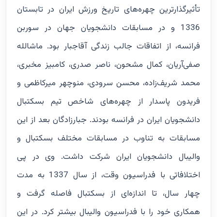
تأثیرگذارترین چهره‌های تاریخ ورزش ایران در تابستان
1336 و در مسابقات دانشجویان جهان در سوربن
فرانسه، از اتفاقات جالب زندگی آقاجبار بود. ماشالله
صفی‌آریان، کمال مشحون، ناصر صدری، کامبیز مخبری،
محمد شریف‌زاده، محسن سرودی، منوچهر میرکاظمی و
فریدون پاسدار از چهره‌های شاخص تیم بسکتبال
دانشجویان ایران در فرانسه بودند. جبارزادگان بعد از این
مسابقات به تناوب در مسابقات مختلف بسکتبال و
والیبال دانشجویان ایران شرکت داشت. وی در پی
اختلافاتی با فدراسیون وقت، از سال 1337 به مدت
چهار سال، تا اندازه‌ای از بسکتبال فاصله گرفت و
همکاری خود را با فدراسیون والیبال بیشتر کرد. در این