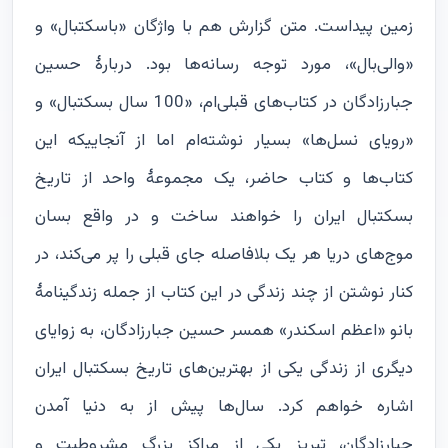
زمین پیداست. متن گزارش هم با واژگان «باسکتبال» و
«والی‌بال»، مورد توجه رسانه‌ها بود. دربارۀ حسین
جبارزادگان در کتاب‌های قبلی‌ام، «100 سال بسکتبال» و
«رویای نسل‌ها» بسیار نوشته‌ام اما از آنجاییکه این
کتاب‌ها و کتاب حاضر، یک مجموعۀ واحد از تاریخ
بسکتبال ایران را خواهند ساخت و در واقع بسان
موج‌های دریا هر یک بلافاصله جای قبلی را پر می‌کند، در
کنار نوشتن از چند زندگی در این کتاب از جمله زندگینامۀ
بانو «اعظم اسکندر» همسر حسین جبارزادگان، به زوایای
دیگری از زندگی یکی از بهترین‌های تاریخ بسکتبال ایران
اشاره خواهم کرد. سال‌ها پیش از به دنیا آمدن
جبارزادگان، تبریز یکی از مراکز بزرگ مشروطیت و