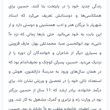
زندگی جدید خود را در پایتخت بنا کنند. حسین برای
همکلاسی‌ها و دوستانش تعریف می‌کرد که استاد
شهریار با بزرگان هنر و ادب همنشینی و دوستی دارد و از
این بابت به خود می‌بالید. حتی بارها زمانی که نزد «آ
دایی»، بود ابوالحسن صبا، محمدتقی بهار، عارف قزوینی
و بسیاری دیگر از شاعران و خوانندگان آن دوره را از
نزدیک می‌دید. حسین، پسرکی کوچک و نحیف‌اندام بود که
در همان سال‌های ورود به مدرسۀ دارالفنون، هوش و
استعداد ذاتی خود را در تحصیل و ورزش نشان داد. برای
درآمد خانواده، برادر ارشد که 11 سال از حسین بزرگتر
بود در وزارت راه و ترابری و گمرک مشغول به کار شد. وی
در بین اعضای خانواده ملقب به «آ داداش» بود. حسین