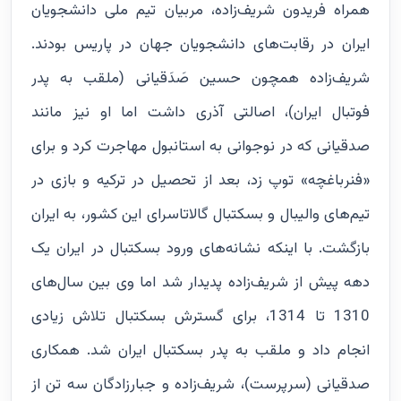
همراه فریدون شریف‌زاده، مربیان تیم ملی دانشجویان
ایران در رقابت‌های دانشجویان جهان در پاریس بودند.
شریف‌زاده همچون حسین صَدَقیانی (ملقب به پدر
فوتبال ایران)، اصالتی آذری داشت اما او نیز مانند
صدقیانی که در نوجوانی به استانبول مهاجرت کرد و برای
«فنرباغچه» توپ زد، بعد از تحصیل در ترکیه و بازی در
تیم‌های والیبال و بسکتبال گالاتاسرای این کشور، به ایران
بازگشت. با اینکه نشانه‌های ورود بسکتبال در ایران یک
دهه پیش از شریف‌زاده پدیدار شد اما وی بین سال‌های
1310 تا 1314، برای گسترش بسکتبال تلاش زیادی
انجام داد و ملقب به پدر بسکتبال ایران شد. همکاری
صدقیانی (سرپرست)، شریف‌زاده و جبارزادگان سه تن از