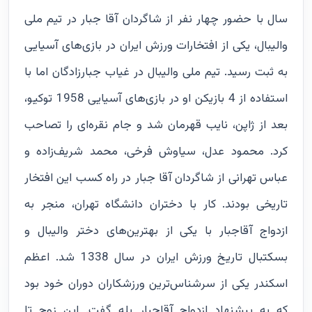
سال با حضور چهار نفر از شاگردان آقا جبار در تیم ملی
والیبال، یکی از افتخارات ورزش ایران در بازی‌های آسیایی
به ثبت رسید. تیم ملی والیبال در غیاب جبارزادگان اما با
استفاده از 4 بازیکن او در بازی‌های آسیایی 1958 توکیو،
بعد از ژاپن، نایب قهرمان شد و جام نقره‌ای را تصاحب
کرد. محمود عدل، سیاوش فرخی، محمد شریف‌زاده و
عباس تهرانی از شاگردان آقا جبار در راه کسب این افتخار
تاریخی بودند. کار با دختران دانشگاه تهران، منجر به
ازدواج آقاجبار با یکی از بهترین‌های دختر والیبال و
بسکتبال تاریخ ورزش ایران در سال 1338 شد. اعظم
اسکندر یکی از سرشناس‌ترین ورزشکاران دوران خود بود
که به پیشنهاد ازدواج آقاجبار بله گفت. این زوج تا