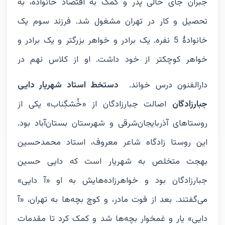
جبران جای خالی پدر و کمک به اقتصاد خانواده، به
تحصیل و کار در تهران مشغول شد. فرزند سوم یک
خانوادۀ 5 نفره. یک برادر و خواهر بزرگتر و یک برادر و
خواهر کوچکتر از خود داشت. او از کلاس نهم در
دارالفنون درس خواند.
دستخط استاد شهریار دایی
جبارزادگان
اصالت جبارزادگان از «خُشگِناب» یکی از
روستاهای آذربایجان‌شرقی و شهرستان بستان‌آباد بود.
این روستا زادگاه شاعر معروف، استاد محمدحسین
بهجت متخلص به شهریار است که دایی حسین
جبارزادگان بود و خواهرزاده‌هایش به او «آ دایی»
می‌گفتند. بعد از فوت مادر، و کوچ بچه‌ها به تهران، «آ
دایی» یار و غمخوار بچه‌ها شد و کمک کرد تا مقدمات