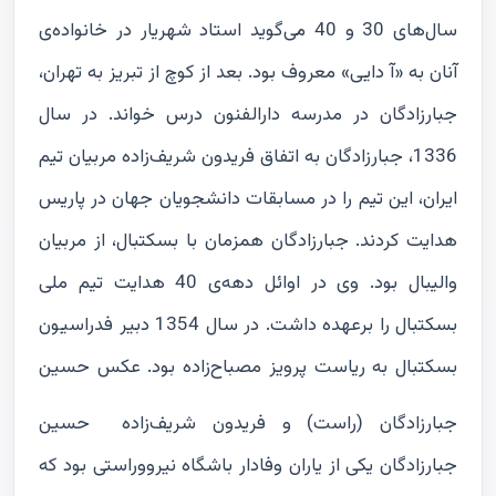
سال‌های 30 و 40 می‌گوید استاد شهریار در خانواده‌ی
آنان به «آ دایی» معروف بود. بعد از کوچ از تبریز به تهران،
جبارزادگان در مدرسه دارالفنون درس خواند. در سال
1336، جبارزادگان به اتفاق فریدون شریف‌زاده مربیان تیم
ایران، این تیم را در مسابقات دانشجویان جهان در پاریس
هدایت کردند. جبارزادگان همزمان با بسکتبال، از مربیان
والیبال بود. وی در اوائل دهه‌ی 40 هدایت تیم ملی
بسکتبال را برعهده داشت. در سال 1354 دبیر فدراسیون
بسکتبال به ریاست پرویز مصباح‌زاده بود. عکس حسین
جبارزادگان (راست) و فریدون شریف‌زاده
حسین
جبارزادگان یکی از یاران وفادار باشگاه نیرووراستی بود که