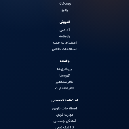
رصدخانه
رادیو
آموزش
آکادمی
واژه‌نامه
اصطلاحات حمله
اصطلاحات دفاعی
جامعه
پروفایل‌ها
گروه‌ها
تالار مشاهیر
تالار افتخارات
لغت‌نامه تخصصی
اصطلاحات داوری
مهارت فردی
آمادگی جسمانی
تاکتیک تیمی