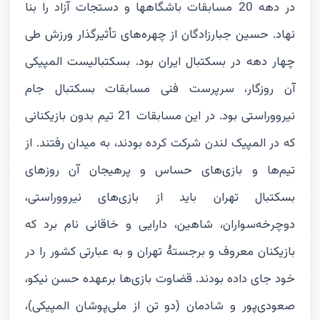
در دهه 20 مسابقات باشگاهها و دستجات آزاد را بنا
نهاد. حسین جبارزادگان از چهره‌های تأثیرگذار ورزش طی
چهار دهه در بسکتبال ایران بود. بسکتبالیست المپیکی
آن روزگار، سرپرست فنی مسابقات بسکتبال جام
نیرووراستی بود. در این مسابقات 21 تیم بدون بازیکنانی
که در المپیک لندن شرکت کرده بودند، به میدان رفتند. از
تیم‌ها و بازی‌های حساس و پرهیجان آن روزهای
بسکتبال تهران باید از بازی‌های نیرووراستی،
دوچرخه‌سواران، شاهین، دارایی و خاقانی نام برد که
بازیکنان معروف و برجستۀ تهران و به عبارتی کشور را در
خود جای داده بودند. قضاوت بازی‌ها برعهده حسن نیکو،
صعودی‌پور و شادمان (دو تن از ملی‌پوشان المپیکی)،