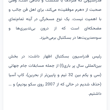
فدراسیونی که مترادف با شکست و ناکامی است، وقتی
صحبت از «هرم موفقیت» می‌کند، برای اهل فن جالب و
با اهمیت نیست. یک نوع مسخرگی در آینه تمام‌نمای
مضحکه‌ای‌ است که از درون بی‌تدبیری‌ها و
سوءمدیریت‌ها در بسکتبال برمی‌خیزد.
رئیس فدراسیون بسکتبال اظهار داشت: در بخش
بین‌المللی سال پر باری(!) از جمله مسابقات جام جهانی
(سی و یکم بین 32 تیم و پایین‌تر از بحرین)، کاپ آسیا
(حذف شدیم در حالی که از 2007 روی سکو بودیم) و ...
داشتیم.