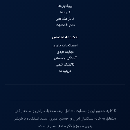
پروفایل‌ها
گروه‌ها
تالار مشاهیر
تالار افتخارات
لغت‌نامه تخصصی
اصطلاحات داوری
مهارت فردی
آمادگی جسمانی
تاکتیک تیمی
درباره ما
© کلیه حقوق این وب‌سایت، شامل برند، محتوا، طراحی و ساختار فنی،
متعلق به خانه بسکتبال ایران و احسان امیری است. استفاده یا بازنشر
بدون مجوز یا ذکر منبع ممنوع است.