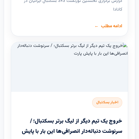
گزارش برگزاری نخستین تورنمنت 3×3 بسکتبال ایرانیان در
کانادا
ادامه مطلب
اخبار بسکتبال
خروج یک تیم دیگر از لیگ برتر بسکتبال؛ /
سرنوشت دنباله‌دار انصرافی‌ها این بار با پایش