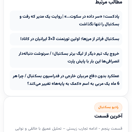
مطالب مرتبط
پادکست؛ «سر داده در سکوت…» | روایت یک مدیر که رفت و
بسکتبال را تنها نگذاشت
بسکتبال فراتر از مرزها؛ اولین تورنمنت 3×3 ایرانیان در کانادا
خروج یک تیم دیگر از لیگ برتر بسکتبال؛ / سرنوشت دنباله‌دار
انصرافی‌ها این بار با پایش پارت
عملکرد بدون دفاع مربیان خارجی در فدراسیون بسکتبال / چرا هر
6 ماه یک مربی به اسم «کمک به پایه‌ها» تغییر می‌کند؟
رادیو بسکتبال
آخرین قسمت
قسمت پنجم - ادامه تجارب زیستی – تحلیل عمیق با خالقی و نوایی