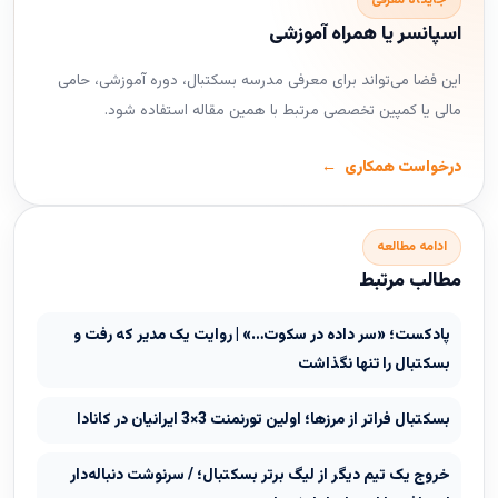
جایگاه معرفی
اسپانسر یا همراه آموزشی
این فضا می‌تواند برای معرفی مدرسه بسکتبال، دوره آموزشی، حامی
مالی یا کمپین تخصصی مرتبط با همین مقاله استفاده شود.
درخواست همکاری
ادامه مطالعه
مطالب مرتبط
پادکست؛ «سر داده در سکوت…» | روایت یک مدیر که رفت و
بسکتبال را تنها نگذاشت
بسکتبال فراتر از مرزها؛ اولین تورنمنت 3×3 ایرانیان در کانادا
خروج یک تیم دیگر از لیگ برتر بسکتبال؛ / سرنوشت دنباله‌دار