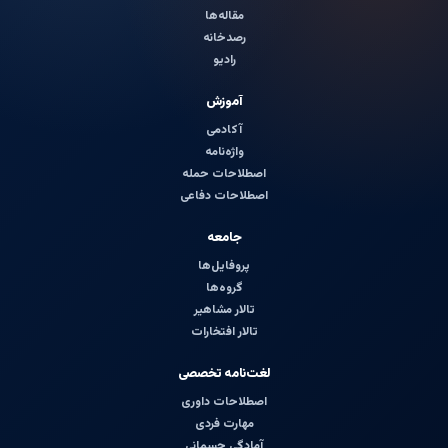
مقاله‌ها
رصدخانه
رادیو
آموزش
آکادمی
واژه‌نامه
اصطلاحات حمله
اصطلاحات دفاعی
جامعه
پروفایل‌ها
گروه‌ها
تالار مشاهیر
تالار افتخارات
لغت‌نامه تخصصی
اصطلاحات داوری
مهارت فردی
آمادگی جسمانی