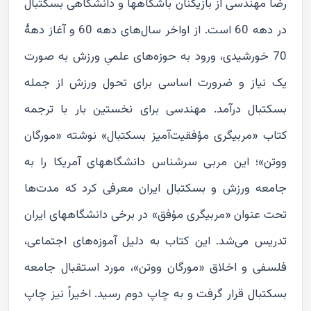
رضا مهندسی از بازیکنان باشگاهها و دانشگاهی بسکتبال
در دهه 60 است. از اواخر سال‌های دهه 60 و آغاز دهۀ
70 خورشیدی، ورود به حوزه‌های علمیِ ورزش به صورت
یک نیاز و ضرورت اساسی برای تحول ورزش از جمله
بسکتبال درآمد. مهندسی برای نخستین بار با ترجمه
کتاب «مربیگری مؤفقیت‌آمیز بسکتبال» نوشته «مورگان
ووتن»؛ این مربی سرشناس دانشگاههای آمریکا را به
جامعه ورزش و بسکتبال ایران معرفی کرد که مدت‌ها
تحت عنوان «مربیگری مؤفق» در برخی دانشگاههای ایران
تدریس می‌شد. این کتاب به دلیل آموزه‌های اجتماعی،
فلسفی و اخلاق «مورگان ووتن»، مورد استقبال جامعه
بسکتبال قرار گرفت و به چاپ دوم رسید. اخیراً نیز چاپ