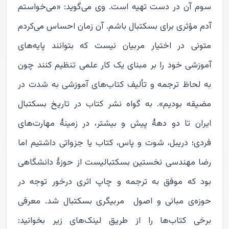
سوم آن در دست تهیه است. وی می‌گوید: «می‌خواستم
آدم مؤثری برای بسکتبال باشم. آن زمان احساس می‌کردم
متونی در اختیار مربیان نیست که بتوانند پایه‌های
آموزشی خود را بر مبنای یک کار علمی تنظیم کنند چون
به لحاظ ترجمه و تألیف کتاب‌های آموزشی به شدت در
مضیقه بودیم». به گواه نشر کتاب در تاریخ بسکتبال
ایران تا دو دهۀ پیش و بیشتر، در زمینۀ مهارت‌های
فردی؛ دریبل، شوت و پاس، کتاب یا جزواتی داشتیم اما
رضا مهندسی نخستین بسکتبالیست از حوزۀ دانشگاهی
بود که موفق به ترجمه و چاپ اثری درخور توجه در
حوزه‌ی مبانی و اصول مربیگری بسکتبال شد. معرفی
برخی کتاب‌ها را از طریق لینک‌های زیر بخوانید: