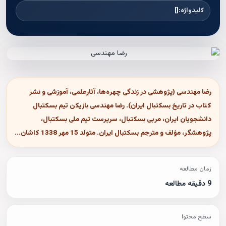
کلیدواژه:
[]
رضا مهندسی (پژوهشی در زندگی چهر‌ه‌ها، آثارعلمی، آموزشی و نشر
کتاب در تاریخ بسکتبال ایران). رضا مهندسی بازیکن تیم بسکتبال
دانشجویان ایران، مربی بسکتبال، سرپرست تیم ملی بسکتبال،
پژوهشگر، مؤلف و مترجم بسکتبال ایران. متولد 15 مهر 1338 کاشان...
زمان مطالعه
9 دقیقه مطالعه
سطح محتوا