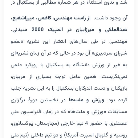
شد و بدون استثناء در هر شماره مطالبی از بسکتبال در
آن وجود داشت.
از راست مهندسی، کاظمی، میرزاشفیع،
عبدالملکی و میرزاییان در المپیک 2000 سیدنی.
مهندسی در طی سال‌های انتشار این نشریه «عضو
شورای سردبیری» آن بود در حالی که در آن زمان نشریه‌ای
به غیر از ورزش دانشگاه به بسکتبال با رویکرد علمی
نمی‌نگریست. همین عامل توجه بسیاری از مربیان،
بازیکنان و دست اندرکاران بسکتبال را به این نشریه جلب
کرده بود.
ورزش و ملت‌ها
در نخستین دورۀ برگزاری
مسابقات «ورزش و ملت‌ها» که در زمان فدراسیون علی
غضنفری با حضور 4 تیم خارجی (مجارستان، یوگسلاوی،
روسیه و گلوبال اسپرت آمریکا) و دو تیم داخلی (تیم ملی