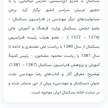
بسکتبال با ماریو دی‌سیستی، مدرس ایتالیایی، را با
حضور مربیان سراسر کشور برگزار کرد. برخی
مسئولیت‌های دیگر مهندسی در فدراسیون بسکتبال: -
عضو انجمن بسکتبال وزارت فرهنگ و آموزش عالی
(1374 – 1372 ). - عضو هیئت رئیسه فدراسیون
بسکتبال از سال 1380 با ریاست علی غضنفری و ادامه تا
سال 1387 با ریاست محمود مشحون. - رئیس کمیتۀ
آموزش و پژوهش فدراسیون بسکتبال (1387 – 1381).
توضیح: معرفی آثار و کتاب‌های رضا مهندسی تحت
عنوان «بسکتبال و مهندسی» پیش از این منتشر شده و
در سایت خانه بسکتبال ایران موجود است.