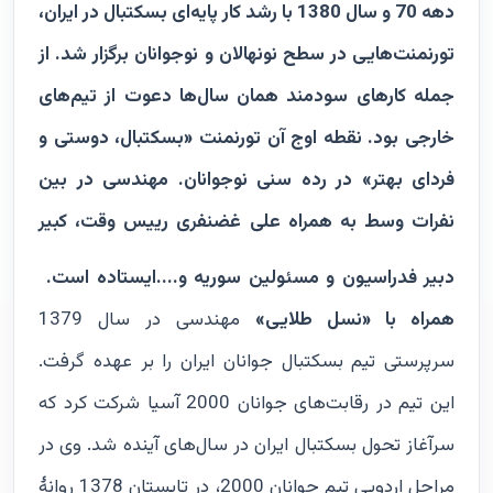
دهه 70 و سال 1380 با رشد کار پایه‌ای بسکتبال در ایران،
تورنمنت‌هایی در سطح نونهالان و نوجوانان برگزار شد. از
جمله کارهای سودمند همان سال‌ها دعوت از تیم‌های
خارجی بود. نقطه اوج آن تورنمنت «بسکتبال، دوستی و
فردای بهتر» در رده سنی نوجوانان. مهندسی در بین
نفرات وسط به همراه علی غضنفری رییس وقت، کبیر
دبیر فدراسیون و مسئولین سوریه و....ایستاده است.
همراه با «نسل طلایی»
مهندسی در سال 1379
سرپرستی تیم بسکتبال جوانان ایران را بر عهده گرفت.
این تیم در رقابت‌های جوانان 2000 آسیا شرکت کرد که
سرآغاز تحول بسکتبال ایران در سال‌های آینده شد. وی در
مراحل اردویی تیم جوانان 2000، در تابستان 1378 روانۀ