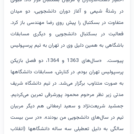
اختیار دست‌‌اندرکاران یا مربیان بسکتبال قرار ‌داد. قبولی
در رشتۀ شیمی و آغاز دوران دانشجویی، دو میدان
متفاوت در بسکتبال را پیش روی رضا مهندسی باز کرد.
فعالیت‌ در بسکتبال دانشجویی و دیگری مسابقات
باشگاهی به همین دلیل وی در تهران به تیم پرسپولیس
پیوست.
«سال‌های 1363 و 1364، دو فصل بازیکن
پرسپولیس تهران بودم. در کنارش، مسابقات دانشگاهها
به صورت متناوب برگزار می‌شد. در تیم دانشگاه شریف
مدتی زیر نظر مرحوم محمود پورشرفی تمرین می‌کردیم.
جمشید شریعت‌نژاد و سعید ارمغانی هم دیگر مربیان
تیم در سال‌های دانشجویی من بودند». «در سن بیست
سالگی به دلیل تعطیلی سه ساله دانشگاهها (انقلاب