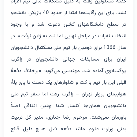
گفته مسئولین وقت به دلیل مشکلات مالی تیم اعزام
نشد. برای این رقابت‌ها ابتدا از حدود 40 بازیکن دانشجو
در سطح دانشگاههای کشور دعوت شد و با وجود
انتخاب نفرات در مراحل نهایی اما تیم به ژاپن نرفت». در
سال 1366 برای دومین بار تیم ملی بسکتبال دانشجویان
ایران برای مسابقات جهانی دانشجویان در زاگرب
یوگسلاوی آماده شد. مهندسی می‌گوید: «برخلاف دفعۀ
قبلی این بار تیم با کت و شلوارهای یک دست تا پای پلۀ
هواپیمای پرواز تهران – زاگرب رفت اما سفر تیم ملی
دانشجویان همان‌جا کنسل شد! چنین اتفاقی اصلاً
باورمان نمی‌شد». مرحوم رضا جباری، مدیر کل تربیت
بدنی وزارت علوم مانند دفعه قبل هیچ دلیل قانع