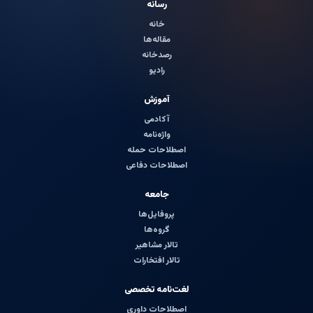
رسانه
خانه
مقاله‌ها
رصدخانه
رادیو
آموزش
آکادمی
واژه‌نامه
اصطلاحات حمله
اصطلاحات دفاعی
جامعه
پروفایل‌ها
گروه‌ها
تالار مشاهیر
تالار افتخارات
لغت‌نامه تخصصی
اصطلاحات داوری