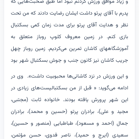
و زیاد موافق ورزش کردنم نبود اما طبق صحبت‌هایی که
پدرم با آقای پرتو داشت ایشان رضایت دادند که من تحت
نظر و هدایت آقای پرتو برای مدت زمان کمی بسکتبال
بازی کنم. در زمین معروف کلوپ روباز متعلق به
آموزشگاههای کاشان تمرین می‌کردیم. زمین روباز چهل
جریب کاشان نیز کانون جنب و جوش بسکتبال شهر بود
و این ورزش در نزد کاشانی‌ها محبوبیت داشت».
وی در
ادامه می‌گوید: « قبل از من بسکتبالیست‌های زیادی در
این شهر پرورش یافته بودند. خانواده‌ ثابت (مجتبی،
مجید و علی)، برادران پرتو (حسین و محمد)، برادران
جمال (احمد و مسعود)، طباطبایی (منصور و حسین)،
سعیدی (ایرج و حمید)، ناصر فدوی، حسن مؤتمن،