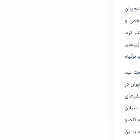
شجویان
 خمی و
ت کرد.
ان. «در بازی‌های
 ترکیه،
بت تیم
تبال ایران در
فر‌های
 با تیم ملی بسکتبال به سیلان
 کلمبو
با این