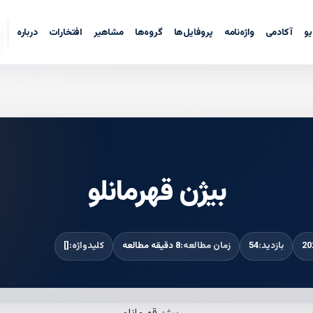
یو
آکادمی
واژه‌نامه
پروفایل‌ها
گروه‌ها
مشاهیر
افتخارات
درباره
بیژن قهرمانلو
بازدید:
54
زمان مطالعه:
8 دقیقه مطالعه
کلیدواژه:
[]