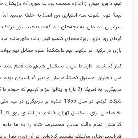
نیمۀ دوم، شوت سه امتیازی من اصلاً به حلقه نرسید اما
بازی در ترکیه، در ترکیب تیم دانشکدۀ علوم مقابل تیم پولا
کنار گذاشت.
«ارتباط من با بسکتبال هیچ‌وقت قطع نشد. در
مربیگری، به آمریکا (2 بار) و ایتالیا اعزام کر
شرکت کردم. در سال 1355 علاوه بر م
اختصاصی برای بسکتبال تهران افتادم. در ابتدای روی کار 
گذاشتن تمام وقت سالن محمدرضا شاه را به ما داده بو