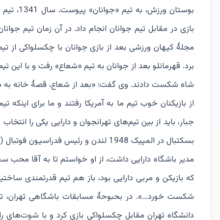
بوستان ور
بازی در مقابل تیم جوانان انجام داد. در آن زمان تیم جوانا
مجلۀ کیهان ورزشی بعد از بازی جوانان با چکسلواکی از تیم
برد. قهرمانلو بعد از جوانان به تیم «شعاع» رفت و با این ت
شاه شکست دادند. وی گفت: «بعد از شعاع، قصۀ خانه به دوشی
از بازیکنان خوب تیم ما به آمریکا رفتند و ما برای اینکه 
جبار، باید از بین تیم‌های تهرانجوان و دارایی یکی را ان
بسکتبال در المپیک 1948 لندن و رئیس فد
مدیر باشگاه دارایی داشت، از او خواستم تا به آقا محب سف
که بازیکن و مربی دارایی بود، باز هم تیم قدرتمندی ساختیم و