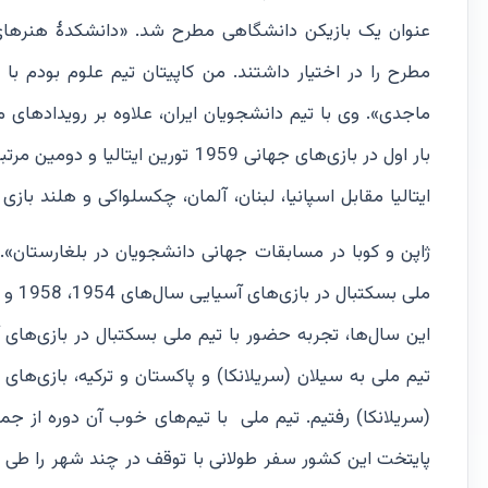
عنوان یک بازیکن دانشگاهی مطرح شد. «دانشکدۀ هنرهای ز
مطرح را در اختیار داشتند. من کاپیتان تیم علوم بودم با 
ماجدی». وی با تیم دانشجویان ایران، علاوه بر رویدادهای م
ایتالیا مقابل اسپانیا، لبنان، آلمان، چکسلواکی و هلند بازی
ژاپن و کوبا در مسابقات جهانی دانشجویان در بلغارستان».
این سال‌ها، تجربه حضور با تیم ملی بسکتبال در بازی‌های آ
(سریلانکا) رفتیم. تیم ملی با تیم‌های خوب آن دوره از ج
پایتخت این کشور سفر طولانی با توقف در چند شهر را طی کر