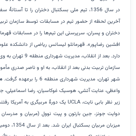
در سال 1356، تیم ملی بسکتبال دختران را تا آست
آخرین لحظه از حضور تیم در مسابقات توسط سازمان تربیت 
افشین رضاپور». قهرمانلو لیسانس ریاضی از دانشکده علو
دارد. بعد از انقل
شهر تهران، مدیریت شهرداری منطقه 6 را برعهده گرفت.
ما
واعظی، عنایت آتشی، هوسیک غوکاسیان، رضا اسماعیلی، جل
یک دورۀ مربیگری به آمریکا رفتند. این 
دوایت جونز، جین بارتون و پیت نوول (مربیان و مدرسان مط