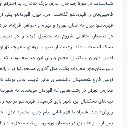
شناسنامه در دورۀ رضاخان، پدرم، بزرگ خاندان، به احترام ایل
قهرمانلو؛ بیژن به اتفاق بهروز و بهرام و خواهر؛ فرزانه، 
در دبستان خاقانی شروع به تحصیل کردم و در دبیرست
بسکتبالیست شدند. رهنما، از دبیرستان‌های معروف تهران
اولین داوران بسکتبال، معلم ورزش این مدرسه بودند که 
دبیرستان‌های معروف وقت، مثل آقایان مسعودنیا در دارالفن
اولین فارغ‌التحصیلان دانشسرای عالی تربیت بدنی بودند ک
مدارس تهران در رشته‌هایی که قهرمان می‌شدند به شهرهای 
تیم‌های بسکتبال این شهر بازی کردم...». قهرمانلو در تیم ر
ورزش» شد. همراه با قهرمانانی بنام چون محمود عدل، احمد