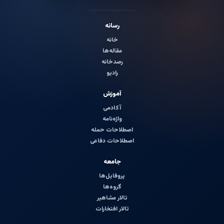
رسانه
خانه
مقاله‌ها
رصدخانه
رادیو
آموزش
آکادمی
واژه‌نامه
اصطلاحات حمله
اصطلاحات دفاعی
جامعه
پروفایل‌ها
گروه‌ها
تالار مشاهیر
تالار افتخارات