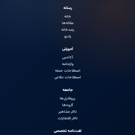
رسانه
خانه
مقاله‌ها
رصدخانه
رادیو
آموزش
آکادمی
واژه‌نامه
اصطلاحات حمله
اصطلاحات دفاعی
جامعه
پروفایل‌ها
گروه‌ها
تالار مشاهیر
تالار افتخارات
لغت‌نامه تخصصی