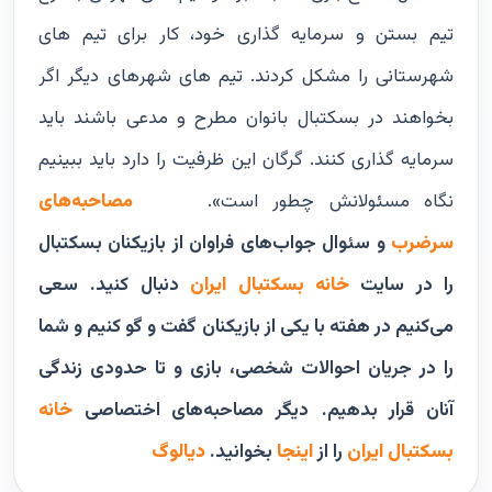
تيم بستن و سرمايه گذارى خود، كار براى تيم هاى
شهرستانى را مشكل كردند. تيم هاى شهرهاى ديگر اگر
بخواهند در بسكتبال بانوان مطرح و مدعى باشند بايد
سرمايه گذارى كنند. گرگان اين ظرفيت را دارد بايد ببينيم
نگاه مسئولانش چطور است».
مصاحبه‌های
سرضرب
و سئوال‌ جواب‌های فراوان از بازیکنان بسکتبال
را در سایت
خانه بسکتبال ایران
دنبال کنید.
سعی
می‌کنیم در هفته با یکی از بازیکنان گفت و گو کنیم و شما
را در جریان احوالات شخصی، بازی و تا حدودی زندگی
آنان قرار بدهیم.
دیگر مصاحبه‌های اختصاصی
خانه
بسکتبال ایران
را از
اینجا
بخوانید.
دیالوگ