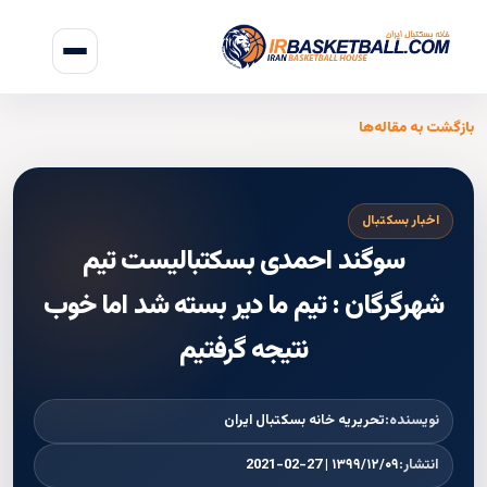
بازگشت به مقاله‌ها
اخبار بسکتبال
سوگند احمدى بسكتباليست تيم
شهرگرگان : تيم ما دير بسته شد اما خوب
نتيجه گرفتيم
نویسنده:
تحریریه خانه بسکتبال ایران
انتشار:
۱۳۹۹/۱۲/۰۹ | 2021-02-27