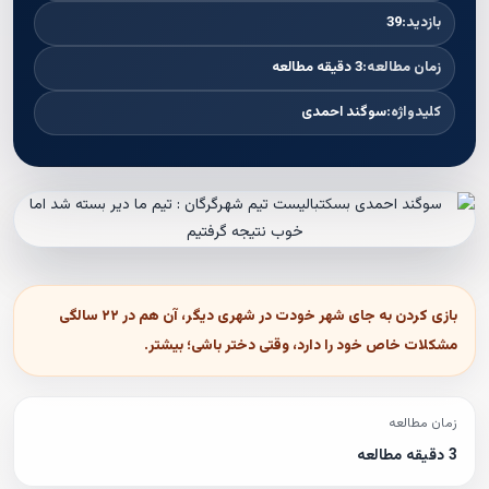
بازدید:
39
زمان مطالعه:
3 دقیقه مطالعه
کلیدواژه:
سوگند احمدى
بازى كردن به جاى شهر خودت در شهرى ديگر، آن هم در ٢٢ سالگى
مشكلات خاص خود را دارد، وقتى دختر باشى؛ بيشتر.
زمان مطالعه
3 دقیقه مطالعه