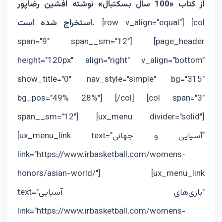
از کتاب «100 سال بسکتبال» نوشته افشین رضاپور
[row v_align="equal"] [col
استخراج شده است.
span="9" span__sm="12"] [page_header
height="120px" align="right" v_align="bottom"
show_title="0" nav_style="simple" bg="315"
bg_pos="49% 28%"] [/col] [col span="3"
span__sm="12"] [ux_menu divider="solid"]
[ux_menu_link text="آسيايى و جهانى"
link="https://www.irbasketball.com/womens-
honors/asian-world/"] [ux_menu_link
text="بازی‌های آسیایی"
link="https://www.irbasketball.com/womens-