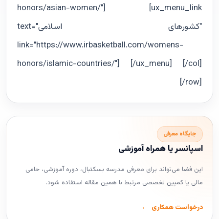
honors/asian-women/"] [ux_menu_link
text="كشورهاى اسلامى"
link="https://www.irbasketball.com/womens-
honors/islamic-countries/"] [/ux_menu] [/col]
[/row]
جایگاه معرفی
اسپانسر یا همراه آموزشی
این فضا می‌تواند برای معرفی مدرسه بسکتبال، دوره آموزشی، حامی
مالی یا کمپین تخصصی مرتبط با همین مقاله استفاده شود.
درخواست همکاری