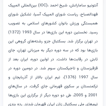
بین‌المللی المپیک (IOC)، آنتونیو سامارانش، شیخ احمد
فهدالصباح، ریاست شورای المپیک آسیا، تشکیل شورای
همبستگی ورزش بانوان کشورهای اسلامی به تصویب
رسید. نخستین دوره این بازی‌ها در سال 1993 (1372)
در تهران برگزار شد. بسکتبال جزو رشته‌های گروهی این
بازی‌ها بود که در سه دوره دیگر به میزبانی تهران، جای
ثابتی در رقابت‌ها داشت. در اولین دوره، ایران بعد از
قزقیزستان و تاجیکستان سوم شد. در دومین دوره در
سال 1997 (1376)، تیم ایران بالاتر از آذربایجان و
ترکمنستان بر سکوی قهرمانی جای گرفت. در سال‌های
2001 و 2005، طی دو دوره دیگر از برگزاری این بازی‌ها
تیم‌های ملی بسکتبال زنان ایران قهرمان شدند. رده بندی