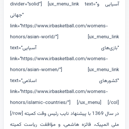
divider="solid"] [ux_menu_link text="آسيايى و
جهانى"
link="https://www.irbasketball.com/womens-
honors/asian-world/"] [ux_menu_link
text="بازی‌های آسیایی"
link="https://www.irbasketball.com/womens-
honors/asian-women/"] [ux_menu_link
text="كشورهاى اسلامى"
link="https://www.irbasketball.com/womens-
honors/islamic-countries/"] [/ux_menu] [/col]
[/row] در سال 1369 با پیشنهاد نایب رئیس وقت کمیته
ملی المپیک، فائزه هاشمی، و مؤافقت ریاست کمیته