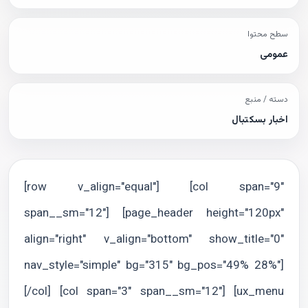
سطح محتوا
عمومی
دسته / منبع
اخبار بسکتبال
[row v_align="equal"] [col span="9"
span__sm="12"] [page_header height="120px"
align="right" v_align="bottom" show_title="0"
nav_style="simple" bg="315" bg_pos="49% 28%"]
[/col] [col span="3" span__sm="12"] [ux_menu