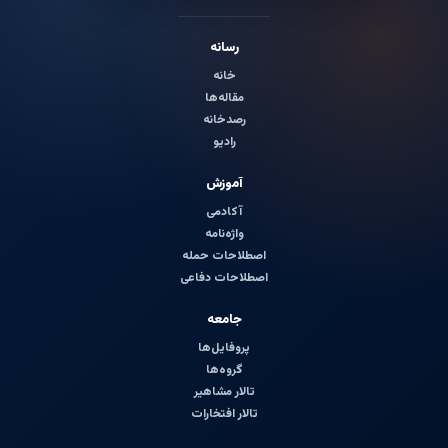
رسانه
خانه
مقاله‌ها
رصدخانه
رادیو
آموزش
آکادمی
واژه‌نامه
اصطلاحات حمله
اصطلاحات دفاعی
جامعه
پروفایل‌ها
گروه‌ها
تالار مشاهیر
تالار افتخارات