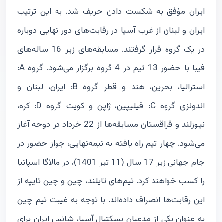
ایران مؤفق به شکست دادن حریف شد. به این ترتیب
ایران و لبنان از غرب آسیا در رقابت‌های دور نهایی دوباره
در یک گروه قرار گرفتند. مسابقه‌های زیر 16 ساله‌های
فیبا با حضور 13 تیم در 4 گروه برگزار می‌شود. گروه A:
استرالیا، بحرین، هند و قطر گروه B: ایران، لبنان و
اندونزی گروه C: فیلیپین، ژاپن و کویت گروه D: کره،
نیوزلند و قزاقستان مسابقه‌ها از 22 خرداد در دوحه آغاز
می‌شود. چهار تیم راه یافته به نیمه‌نهایی، جواز حضور در
جام جهانی زیر 17 سال (11 تیر 1401)، در مالاگا اسپانیا
را کسب خواهند کرد. تیم‌های تایلند، چین و چین تایپه از
این رقابت‌ها انصراف داده‌اند. با توجه به غیبت تیم چین
به عنوان یکی از مدعیان بسکتبال آسیا، شانس ایران برای