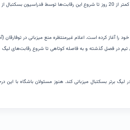
تیم بسکتبال توفارقان از لیگ یک به لیگ برتر صعود کرد اما کمتر از 20 روز تا شروع این رقابت‌ها توسط فدراسیون بسکت
ود را آغاز کرده است. اعلام غیرمنتظره منع میزبانی در توفارقان (آذ
ی تیم در فصل گذشته و به فاصله کوتاهی تا شروع رقابت‌های لیگ بر
در لیگ برتر بسکتبال میزبانی کند. هنوز مسئولان باشگاه با این د