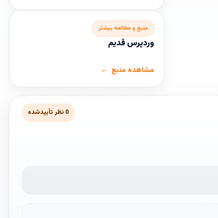
منبع و مطالعه بیشتر
وردپرس قدیم
مشاهده منبع
0 نظر تأییدشده