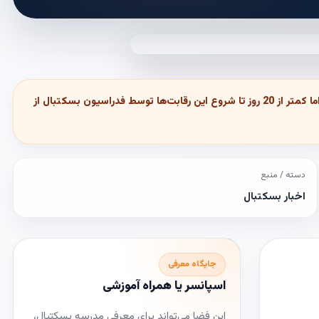
فدراسیون بسکتبال امکانات تیم توفارقان را برای میزبانی لیگ برتر مناسب تشخیص نداد. تیم بسکتبال توفارقان از لیگ یک به لیگ برتر صعود کرد اما کمتر از 20 روز تا شروع این رقابت‌ها توسط فدراسیون بسکتبال از
دسته / منبع
اخبار بسکتبال
جایگاه معرفی
اسپانسر یا همراه آموزشی
این فضا می‌تواند برای معرفی مدرسه بسکتبال،