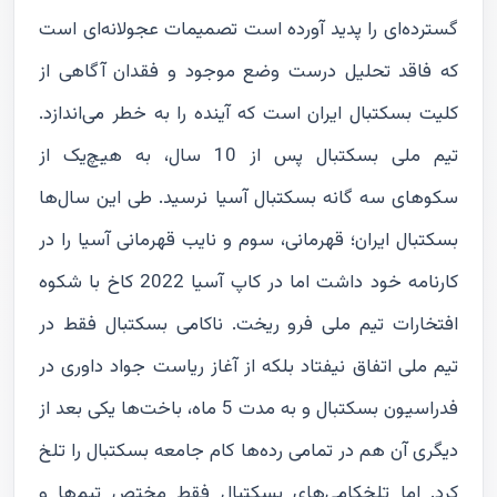
گسترده‌ای را پدید آورده است تصمیمات عجولانه‌ای است
که فاقد تحلیل درست وضع موجود و فقدان آگاهی از
کلیت بسکتبال ایران است که آینده را به خطر می‌اندازد.
تیم ملی بسکتبال پس از 10 سال، به هیچ‌یک از
سکوهای سه گانه بسکتبال آسیا نرسید. طی این سال‌ها
بسکتبال ایران؛ قهرمانی، سوم و نایب قهرمانی آسیا را در
کارنامه خود داشت اما در کاپ آسیا 2022 کاخ با شکوه
افتخارات تیم ملی فرو ریخت. ناکامی بسکتبال فقط در
تیم ملی اتفاق نیفتاد بلکه از آغاز ریاست جواد داوری در
فدراسیون بسکتبال و به مدت 5 ماه، باخت‌ها یکی بعد از
دیگری آن هم در تمامی رده‌ها کام جامعه بسکتبال را تلخ
کرد. اما تلخکامی‌های بسکتبال فقط مختص تیم‌ها و