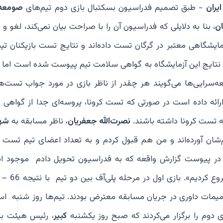
یران
- طبق تصمیم فدراسیون بسکتبال بازی دوم تیم‌های
صومعه 
ان
، بنا به دلایلی که فدراسیون آن را با صراحت بیان نمی‌کند، لغو و 
ایشگاهی معتبر در گرگان تست داده‌اند و نتایج تست بازیکنان تی
می نتایج این آزمایشگاه به گواهی سلامت تیم پیوست شده است اما د
ه‌سرایی‌ها می‌گویند هر چقدر از ناظر بازی در مورد جواب تست‌ه
ائه داده است در صورتی که تست کرونا، پروسه‌ای جدا از گواهی
یجه تست کرونا داشته باشند.
نصرت‌الله جعفریان
، ناظر مسابقه به
شهر
 در پیوست گزارش واقعه که به فدراسیون تحویل دادم موجود ا
میمات داوری در جریان مسابقه معترض بودند. تیم‌ها روز شنبه ا
کبیر
، رئیس هیئت بس