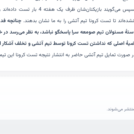
آتشی را به پیوست گواهی سلامت این تیم منتشر کند؟ سپس می‌گویند بازیکنان‌شان ظرف یک ه
ده‌اند تا تست کرونا تیم آتشی را به ما نشان بدهند.
چنانچه فد
خواستۀ مسئولان تیم صومعه سرا پاسخگو نباشد، به نظر می‌رسد د
قضیۀ اصلی که نداشتن تست کرونا توسط تیم آتشی و تخلف آشکار ا
ر صورت تمایل تیم آتشی حاضر به انتشار نتیجه تست کرونا این تیم
منتشر می‌شوند.