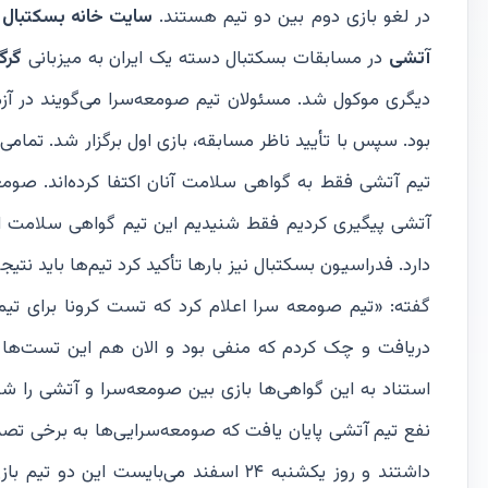
در لغو بازی دوم بین دو تیم هستند.
سایت خانه بسکتبال ا
آتشی
در مسابقات بسکتبال دسته یک ایران به میزبانی
گرگ
دیگری موکول شد. مسئولان تیم صومعه‌سرا می‌گویند در آزم
بود. سپس با تأیید ناظر مسابقه، بازی اول برگزار شد. تما
تیم آتشی فقط به گواهی سلامت آنان اکتفا کرده‌اند. صومع
آتشی پیگیری کردیم فقط شنیدیم این تیم گواهی سلامت ار
دارد. فدراسیون بسکتبال نیز بارها تأکید کرد تیم‌ها باید نت
دریافت و چک کردم که منفی بود و الان هم این تست‌ها
نفع تیم آتشی پایان یافت که صومعه‌سرایی‌ها به برخی تص
داشتند و روز یکشنبه ۲۴ اسفند می‌بایست این دو تیم بازی دوم را برگزار می‌کردند که صبح روز یکشنبه