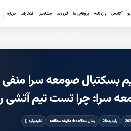
یو
آکادمی
واژه‌نامه
پروفایل‌ها
گروه‌ها
مشاهیر
افتخارات
درباره
 بسکتبال صومعه سرا منفی بود
ومعه ‌سرا: چرا تست تیم آتشی 
بازدید:
28
زمان مطالعه:
4 دقیقه مطالعه
کلیدواژه:
[]