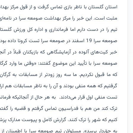
مثبت است. این خبر را مرکز بهداشت صومعه سرا در نامه‌ای
تیم را در دست دارم اما فرمانداری و اداره کل ورزش گلستا
صومعه سرا 19 اسفند در صومعه سرا تست کرونا دا
خبر کیت‌های آلوده در آزمایشگاهی که بازیکنان قبلاً در 
صومعه سرا با تأیید این موضوع گفتند: «وقتی ما وارد گر
گرفتیم که همه منفی بودند و آن را به ناظر مسابقات هم ارا
تست منفی اول قرار می‌دادند. به هر حال از آنجائیکه فرمان
ترک کند من هم با فدراسیون تماس گرفتم و قضیه را گفتم. آ
کنیم که شهر را ترک کنند. گزارش کامل و پیوست مدارک پزشک
به حق‌دار برسد». مسئولان تیم صومعه سرا با اطمینان ا