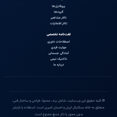
پروفایل‌ها
گروه‌ها
تالار مشاهیر
تالار افتخارات
لغت‌نامه تخصصی
اصطلاحات داوری
مهارت فردی
آمادگی جسمانی
تاکتیک تیمی
درباره ما
© کلیه حقوق این وب‌سایت، شامل برند، محتوا، طراحی و ساختار فنی،
متعلق به خانه بسکتبال ایران و احسان امیری است. استفاده یا بازنشر
بدون مجوز یا ذکر منبع ممنوع است.