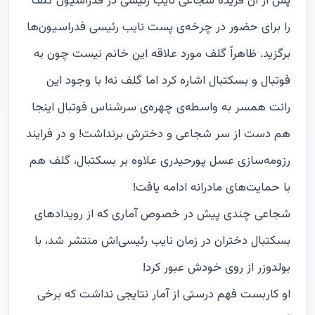
پس از آن فریده شجاعی نایب رئیسی در فدراسیون گلف
را برای حضور در چرخه‌ی پست نایب رئیسی فدراسیون‌ها
برگزید. ظاهراً گلف مورد علاقه این خانم نیست چون به
فوتبال و بسکتبال اشاره کرد اما گلف نه! با وجود این
رانت همسر به واسطه‌ی چهره‌ی سرشناس فوتبال اینجا
هم دست از سر شجاعی و دخترش برنداشت! و در فرایند
رزومه‌سازی عسل پورحیدری علاوه بر بسکتبال، گلف هم
با حمایت‌های مادرانه ادامه یافت!
شجاعی چندی پیش در خصوص آماری که از رویدادهای
بسکتبال دختران در زمان نایب رئیسی‌اش منتشر شد، با
بولدوزر از روی خودش عبور کرد!
او کاربست فهم درستی از آمار نتایجی نداشت که برخی