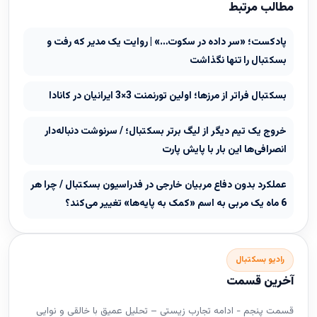
مطالب مرتبط
پادکست؛ «سر داده در سکوت…» | روایت یک مدیر که رفت و
بسکتبال را تنها نگذاشت
بسکتبال فراتر از مرزها؛ اولین تورنمنت 3×3 ایرانیان در کانادا
خروج یک تیم دیگر از لیگ برتر بسکتبال؛ / سرنوشت دنباله‌دار
انصرافی‌ها این بار با پایش پارت
عملکرد بدون دفاع مربیان خارجی در فدراسیون بسکتبال / چرا هر
6 ماه یک مربی به اسم «کمک به پایه‌ها» تغییر می‌کند؟
رادیو بسکتبال
آخرین قسمت
قسمت پنجم - ادامه تجارب زیستی – تحلیل عمیق با خالقی و نوایی