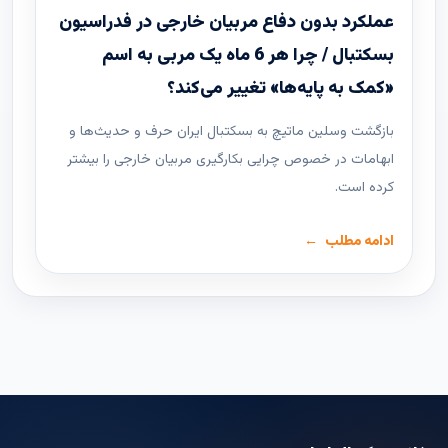
عملکرد بدون دفاع مربیان خارجی در فدراسیون
بسکتبال / چرا هر 6 ماه یک مربی به اسم
«کمک به پایه‌ها» تغییر می‌کند؟
بازگشت وسلین ماتیچ به بسکتبال ایران حرف و حدیث‌ها و
ابهامات در خصوص چرایی بکارگیری مربیان خارجی را بیشتر
کرده است.
ادامه مطلب