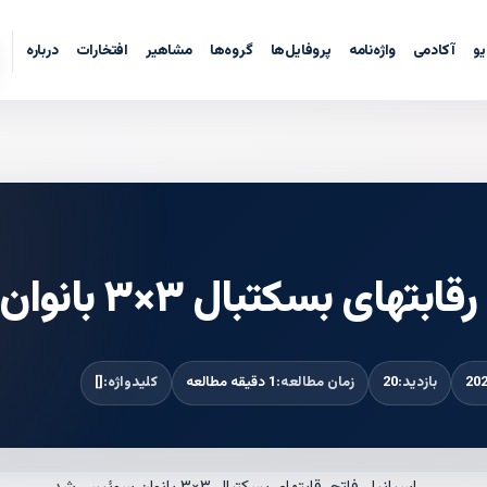
یو
آکادمی
واژه‌نامه
پروفایل‌ها
گروه‌ها
مشاهیر
افتخارات
درباره
ی بسکتبال ۳×۳ بانوان سوئیس شد
بازدید:
20
زمان مطالعه:
1 دقیقه مطالعه
کلیدواژه:
[]