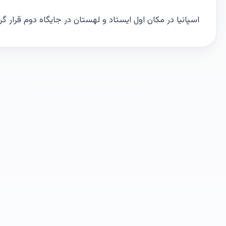
اسپانیا در مکان اول ایستاد و لهستان در جایگاه دوم قرار گ