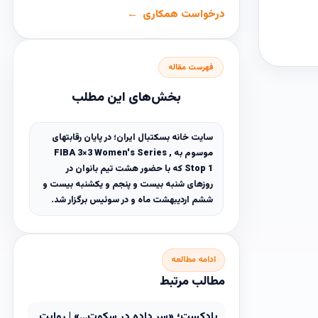
درخواست همکاری
فهرست مقاله
بخش‌های این مطلب
سایت خانه بسکتبال ایران؛ در پایان رقابتهای
موسوم به FIBA 3×3 Women's Series ,
Stop 1 که با حضور هشت تیم بانوان در
روزهای شنبه بیست و پنجم و یکشنبه بیست و
ششم اردیبهشت ماه و در سوئیس برگزار شد.
ادامه مطالعه
مطالب مرتبط
پادکست؛ «سر داده در سکوت…» | روایت