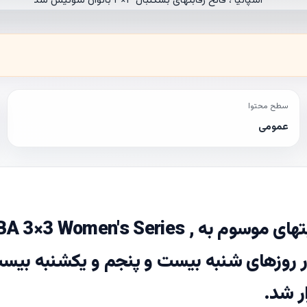
سطح محتوا
عمومی
سایت خانه بسکتبال ایران؛ در پایان رقابتهای موسوم به  3×3 Women's Series
ان در روزهای شنبه بیست و پنجم و یکشنبه بیس
ر شد.