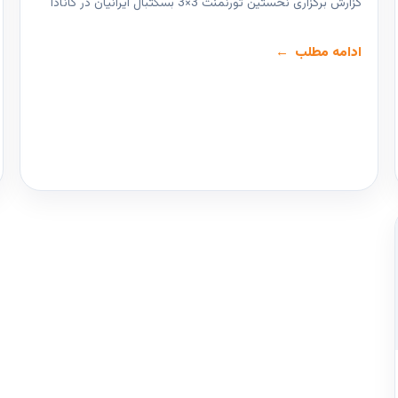
گزارش برگزاری نخستین تورنمنت 3×3 بسکتبال ایرانیان در کانادا
ادامه مطلب