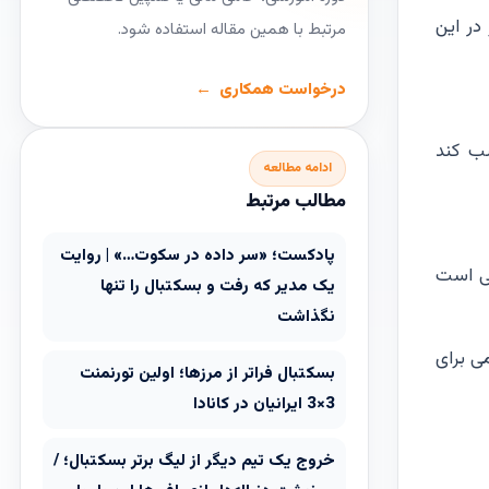
نی نیز در این
مرتبط با همین مقاله استفاده شود.
درخواست همکاری
سب کند
ادامه مطالعه
مطالب مرتبط
پادکست؛ «سر داده در سکوت…» | روایت
بر 73 نائل آمد. این در حالی است
یک مدیر که رفت و بسکتبال را تنها
نگذاشت
ن کاظمی برای
بسکتبال فراتر از مرزها؛ اولین تورنمنت
3×3 ایرانیان در کانادا
خروج یک تیم دیگر از لیگ برتر بسکتبال؛ /