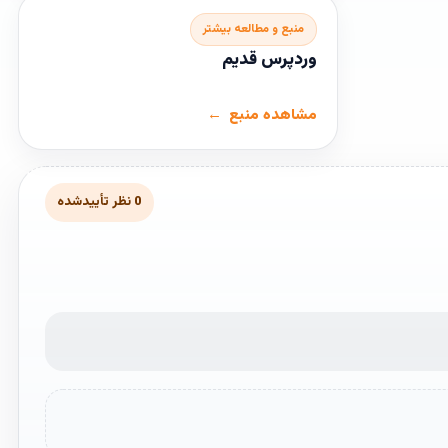
منبع و مطالعه بیشتر
وردپرس قدیم
مشاهده منبع
0 نظر تأییدشده