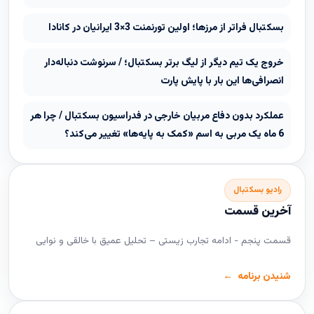
بسکتبال فراتر از مرزها؛ اولین تورنمنت 3×3 ایرانیان در کانادا
خروج یک تیم دیگر از لیگ برتر بسکتبال؛ / سرنوشت دنباله‌دار
انصرافی‌ها این بار با پایش پارت
عملکرد بدون دفاع مربیان خارجی در فدراسیون بسکتبال / چرا هر
6 ماه یک مربی به اسم «کمک به پایه‌ها» تغییر می‌کند؟
رادیو بسکتبال
آخرین قسمت
قسمت پنجم - ادامه تجارب زیستی – تحلیل عمیق با خالقی و نوایی
شنیدن برنامه