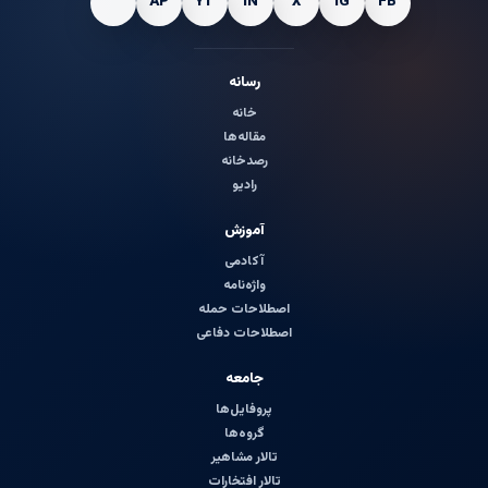
رسانه
خانه
مقاله‌ها
رصدخانه
رادیو
آموزش
آکادمی
واژه‌نامه
اصطلاحات حمله
اصطلاحات دفاعی
جامعه
پروفایل‌ها
گروه‌ها
تالار مشاهیر
تالار افتخارات