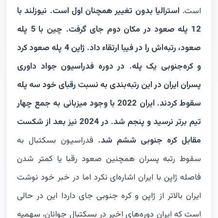
است.
استرالیا بدون تغییر همچنان اول است.
نیوزلند با
12 پله صعود در مکان دوم جای گرفت.
چین با 5 پله
صعود، رتبه‌اش را در فیبا ارتقاء داد.
ژاپن 4 پله صعود کرد
و کره‌جنوبی یک پله.
در دوره فدراسیون جواد داوری
پسران ایران در این رتبه‌بندی به نسبت رقبای خود سه پله
سقوط کردند. ایران 2022 با وجود میزبانی به جمع چهار
تیم برتر نرسید و پنجم شد. در 2024 نیز بعد از شکست
مقابل کره جنوبی ششم شد.
فدراسیون بسکتبال به
سقوط رتبه پسران همچنین صعود رقبا یا کمتر شدن
فاصله ژاپن با ایران اشاره‌ای نکرد اما در خبر خود نوشت
ایران بالاتر از ژاپن و کره جنوبی جای دارد! این در حالی
است که ایران دوره‌های اخیر در بسکتبال جوانان، سهمیه