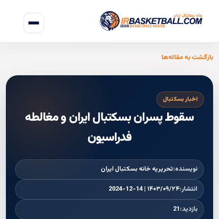
بازگشت به مقاله‌ها
اخبار بسکتبال
سقوط پسران بسکتبال ایران و مغالطه
فدراسیون
نویسنده:
تحریریه خانه بسکتبال ایران
انتشار:
۱۴۰۳/۰۹/۲۴ | 2024-12-14
بازدید:
21