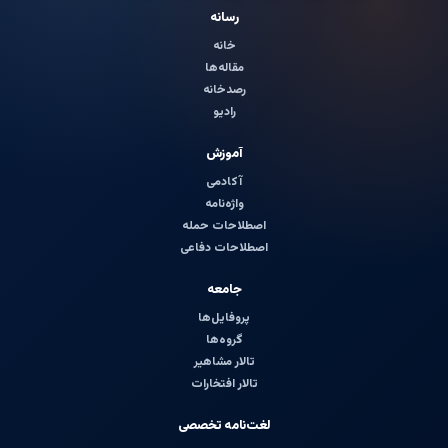
رسانه
خانه
مقاله‌ها
رصدخانه
رادیو
آموزش
آکادمی
واژه‌نامه
اصطلاحات حمله
اصطلاحات دفاعی
جامعه
پروفایل‌ها
گروه‌ها
تالار مشاهیر
تالار افتخارات
لغت‌نامه تخصصی