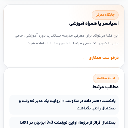
جایگاه معرفی
اسپانسر یا همراه آموزشی
این فضا می‌تواند برای معرفی مدرسه بسکتبال، دوره آموزشی، حامی
مالی یا کمپین تخصصی مرتبط با همین مقاله استفاده شود.
درخواست همکاری
ادامه مطالعه
مطالب مرتبط
پادکست؛ «سر داده در سکوت…» | روایت یک مدیر که رفت و
بسکتبال را تنها نگذاشت
بسکتبال فراتر از مرزها؛ اولین تورنمنت 3×3 ایرانیان در کانادا