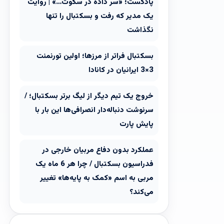
پادکست؛ «سر داده در سکوت…» | روایت
یک مدیر که رفت و بسکتبال را تنها
نگذاشت
بسکتبال فراتر از مرزها؛ اولین تورنمنت
3×3 ایرانیان در کانادا
خروج یک تیم دیگر از لیگ برتر بسکتبال؛ /
سرنوشت دنباله‌دار انصرافی‌ها این بار با
پایش پارت
عملکرد بدون دفاع مربیان خارجی در
فدراسیون بسکتبال / چرا هر 6 ماه یک
مربی به اسم «کمک به پایه‌ها» تغییر
می‌کند؟