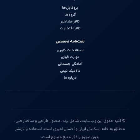
پروفایل‌ها
گروه‌ها
تالار مشاهیر
تالار افتخارات
لغت‌نامه تخصصی
اصطلاحات داوری
مهارت فردی
آمادگی جسمانی
تاکتیک تیمی
درباره ما
© کلیه حقوق این وب‌سایت، شامل برند، محتوا، طراحی و ساختار فنی،
متعلق به خانه بسکتبال ایران و احسان امیری است. استفاده یا بازنشر
بدون مجوز یا ذکر منبع ممنوع است.