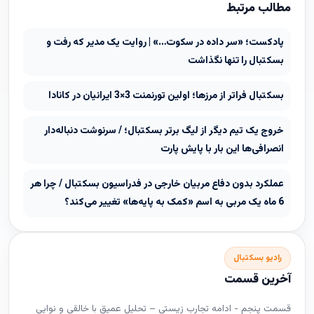
مطالب مرتبط
پادکست؛ «سر داده در سکوت…» | روایت یک مدیر که رفت و
بسکتبال را تنها نگذاشت
بسکتبال فراتر از مرزها؛ اولین تورنمنت 3×3 ایرانیان در کانادا
خروج یک تیم دیگر از لیگ برتر بسکتبال؛ / سرنوشت دنباله‌دار
انصرافی‌ها این بار با پایش پارت
عملکرد بدون دفاع مربیان خارجی در فدراسیون بسکتبال / چرا هر
6 ماه یک مربی به اسم «کمک به پایه‌ها» تغییر می‌کند؟
رادیو بسکتبال
آخرین قسمت
قسمت پنجم - ادامه تجارب زیستی – تحلیل عمیق با خالقی و نوایی