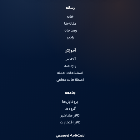
رسانه
خانه
مقاله‌ها
رصدخانه
رادیو
آموزش
آکادمی
واژه‌نامه
اصطلاحات حمله
اصطلاحات دفاعی
جامعه
پروفایل‌ها
گروه‌ها
تالار مشاهیر
تالار افتخارات
لغت‌نامه تخصصی