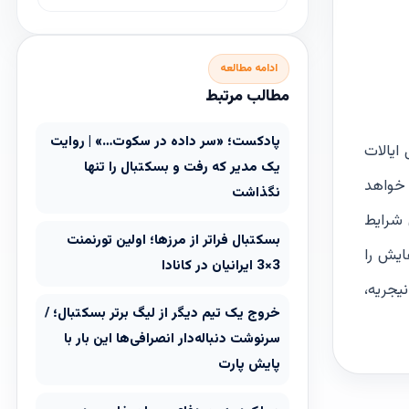
ادامه مطالعه
مطالب مرتبط
پادکست؛ «سر داده در سکوت…» | روایت
ل ایالات
یک مدیر که رفت و بسکتبال را تنها
 خواهد
نگذاشت
 شرایط
بسکتبال فراتر از مرزها؛ اولین تورنمنت
ایش را
3×3 ایرانیان در کانادا
یجریه،
خروج یک تیم دیگر از لیگ برتر بسکتبال؛ /
سرنوشت دنباله‌دار انصرافی‌ها این بار با
پایش پارت