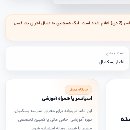
ممکن است NBA زودتر از حد انتظار برگردد. بعد از احتمال شروع بازی‌ها در دسامبر توسط آدام سیلور، تاریخ شروع فصل 2021 – 2020، از 22 دسامبر (2 دی) اعلام شده است. لیگ همچنین به دنبال اجرای یک فصل
دسته / منبع
اخبار بسکتبال
جایگاه معرفی
اسپانسر یا همراه آموزشی
این فضا می‌تواند برای معرفی مدرسه بسکتبال،
2 دی) اعلام شده
دوره آموزشی، حامی مالی یا کمپین تخصصی
مرتبط با همین مقاله استفاده شود.