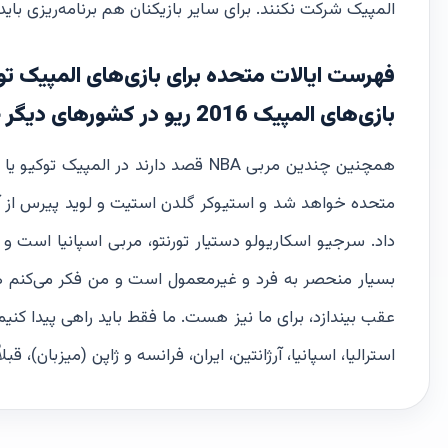
المپیک شرکت نکنند. برای سایر بازیکنان هم برنامه‌ریزی باید 
بازی‌های المپیک 2016 ریو در کشورهای دیگر حضور داشتند.
همچنین چندین مربی NBA قصد دارند در ا
متحده خواهد شد و استیوکر گلدن استیت و لوید پیرس از آتلا
داد. سرجیو اسکاریولو دستیار تورنتو، مربی اسپانیا است و 
بسیار منحصر به فرد و غیرمعمول است و من فکر می‌کنم ه
عقب بیندازد، برای ما نیز هست. ما فقط باید راهی پیدا کنیم 
استرالیا، اسپانیا، آرژانتین، ایران، فرانسه و ژاپن (میزبان)، ق