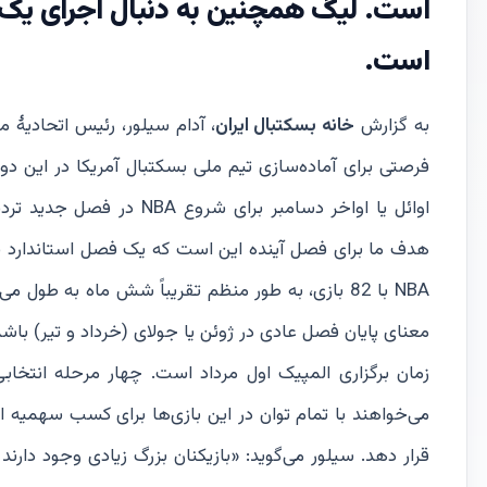
است.
به گزارش
خانه بسکتبال ایران
اوائل یا اواخر دسامبر برا
NBA با 82 بازی، به طور منظم تقریباً شش ماه به طو
معنای پایان فصل عادی در ژوئن یا جولای (خرداد و تیر) باشد
می‌خواهند با تمام توان در این بازی‌ها برای کسب سهمیه الم