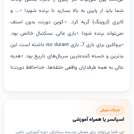
شما باید از پایین به بالا بسازید تا برنده شوید! ▫️... و
کایری (اروینگ) گریه کرد. ▫️کوین دورنت بدون استف
نمی‌تواند برنده شود! ▫️بازی عالی. بسکتبال خالص بود.
▫️بروکلین برای بازی 7، بازی iso durant داشته است. این
بدترین و خسته کننده‌ترین سریال‌های تاریخ بود. ▫️هدیه
عالی به همه طرفداران واقعی حلقه‌ها. خداحافظ دورنت!
جایگاه معرفی
اسپانسر یا همراه آموزشی
این فضا می‌تواند برای معرفی مدرسه بسکتبال، دوره آموزشی، حامی