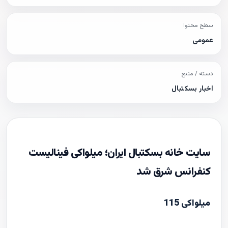
سطح محتوا
عمومی
دسته / منبع
اخبار بسکتبال
سایت خانه بسکتبال ایران؛ میلواکی فینالیست
کنفرانس شرق شد
میلواکی 115