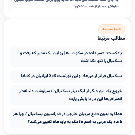
به جای همه صحبت نمی‌کنیم اما شاید برای برخی صحبت کنیم. ممنون
میلواکی. بسیار از شما متشکرم!
ادامه مطالعه
مطالب مرتبط
پادکست؛ «سر داده در سکوت…» | روایت یک مدیر که رفت و
بسکتبال را تنها نگذاشت
بسکتبال فراتر از مرزها؛ اولین تورنمنت 3×3 ایرانیان در کانادا
خروج یک تیم دیگر از لیگ برتر بسکتبال؛ / سرنوشت دنباله‌دار
انصرافی‌ها این بار با پایش پارت
عملکرد بدون دفاع مربیان خارجی در فدراسیون بسکتبال / چرا هر
6 ماه یک مربی به اسم «کمک به پایه‌ها» تغییر می‌کند؟