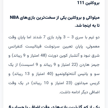
بروکلین 111
میلواکی و بروکلین یکی از سخت‌ترین بازی‌های NBA
تا به اینجا شد.
دو تیم با سری 3 – 3 وارد بازی 7 شدند اما پایان وقت
معمولی، پایان تعیین سرنوشت فینالیست کنفرانس
شرق نبود و آتشبار کوین دورنت (48 امتیاز و 9 ریباند) و
جیمز هاردن (22 امتیاز و 9 ریباند و 9 اسیست) از یک
سو و یانیس آنته‌توکونمپو (40 امتیاز و 13 ریباند) و
کریس میدلتون (23 امتیاز و 10 ریباند) در یک وقت
اضافی دیگر ادامه داشت.
یکی از کم‌ گل‌ترین بازی‌ها در وقت اضافی یا حساب 6