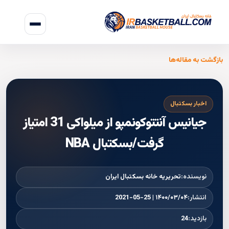
بازگشت به مقاله‌ها
اخبار بسکتبال
جیانیس آنتتوکونمپو از میلواکی 31 امتیاز
گرفت/بسکتبال NBA
نویسنده:
تحریریه خانه بسکتبال ایران
انتشار:
۱۴۰۰/۰۳/۰۴ | 2021-05-25
بازدید:
24