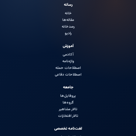
رسانه
خانه
مقاله‌ها
رصدخانه
رادیو
آموزش
آکادمی
واژه‌نامه
اصطلاحات حمله
اصطلاحات دفاعی
جامعه
پروفایل‌ها
گروه‌ها
تالار مشاهیر
تالار افتخارات
لغت‌نامه تخصصی