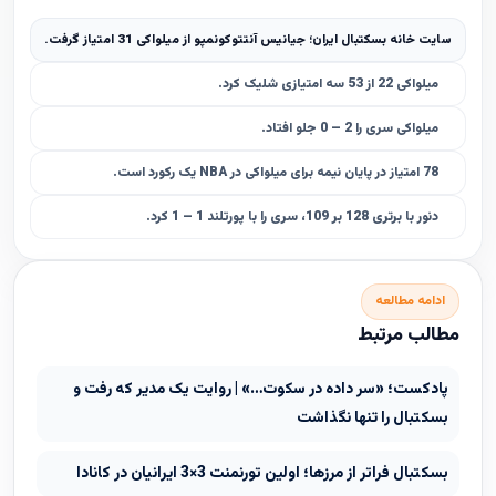
سایت خانه بسکتبال ایران؛ جیانیس آنتتوکونمپو از میلواکی 31 امتیاز گرفت.
میلواکی 22 از 53 سه امتیازی شلیک کرد.
میلواکی سری را 2 – 0 جلو افتاد.
78 امتیاز در پایان نیمه برای میلواکی در NBA یک رکورد است.
دنور با برتری 128 بر 109، سری را با پورتلند 1 – 1 کرد.
ادامه مطالعه
مطالب مرتبط
پادکست؛ «سر داده در سکوت…» | روایت یک مدیر که رفت و
بسکتبال را تنها نگذاشت
بسکتبال فراتر از مرزها؛ اولین تورنمنت 3×3 ایرانیان در کانادا