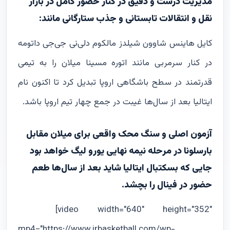
مدیریت درست و دقیق در کنار حضور کامل در بازار
نقل و انتقالات تابستانی و جذب ستارگانی مانند:
کایل هاینس شاوون شیلدز مالکوم دلی‌نی جی‌جی داتومه
در کنار سرمربی مانند اتوره مسینا میلان را به تیمی
قدرتمند در سطح باشگاهی اروپا تبدیل کرد تا اکنون نام
ایتالیا بعد از سال‌ها غیبت در جمع چهار تیم اروپا باشد.
آزمون اصلی و سنگ محک واقعی برای میلان مقابل
بارسلونا در مرحله نیمه نهایی یورو لیگ خواهد بود
جایی که بسکتبال ایتالیا شاید بعد از سال‌ها طعم
حضور در فینال را بچشد.
[video width="640" height="352"
mp4="https://www.irbasketball.com/wp-