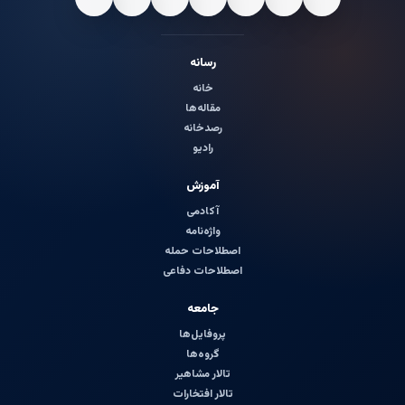
رسانه
خانه
مقاله‌ها
رصدخانه
رادیو
آموزش
آکادمی
واژه‌نامه
اصطلاحات حمله
اصطلاحات دفاعی
جامعه
پروفایل‌ها
گروه‌ها
تالار مشاهیر
تالار افتخارات