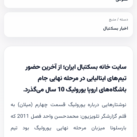
دسته / منبع
اخبار بسکتبال
سایت خانه بسکتبال ایران؛ از آخرین حضور
تیم‌های ایتالیایی در مرحله نهایی جام
باشگاه‌های اروپا یورولیگ 10 سال می‌گذرد.
نوشتارهايى درباره يوروليگ قسمت چهارم (میلان) به
قلم گزارشگر تلويزيون: محمدحسن واحد فصل 2011 که
بارسلونا میزبان مرحله نهایی یورولیگ بود تیم