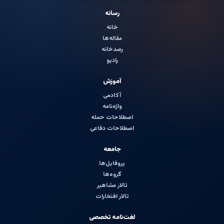
رسانه
خانه
مقاله‌ها
رصدخانه
رادیو
آموزش
آکادمی
واژه‌نامه
اصطلاحات حمله
اصطلاحات دفاعی
جامعه
پروفایل‌ها
گروه‌ها
تالار مشاهیر
تالار افتخارات
لغت‌نامه تخصصی