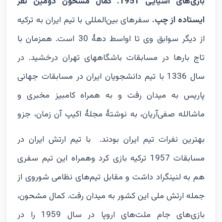
بازی‌های آسیایی 1951. کمال مشحون دومین نفر
ایستاده از چپ.
سفرهای بین‌المللی با تیم ایران به ترکیه
از دیگر سوابق وی تا اواسط دهۀ 30 است. همزمان با
تاج بارها در مسابقات باشگاههای تهران درخشید. در
سال 1336 با تیم دانشجویان ایران در مسابقات جهانی
پاریس به میدان رفت و به همراه کامبیز مخبری و
ماشالله صفی‌آریان، به نوشتۀ مجلۀ اکیپ آن زمان، جزو
بهترین نفرات تیم ایران بودند.
با تیم ارتش ایران در
مسابقات 1957 ترکیه بازی کرد وهمراه این تیم سفری
هم به لنینگراد داشت و مقابل تیم‌های نظامی شوروی از
جمله ارتش ملی این کشور به میدان رفت. کمال مشحون،
بازی‌های جام ملت‌های اروپا در سال 1959 را در