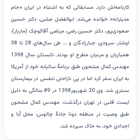
کارنامه‌اش دارد. مسابقاتی که به اشتباه در ایران «جام
مدیترانه» خوانده می‌شد. ابوالفضل صلبی، دکتر حسین
صعودی‌پور، دکتر حسین رضی، مرتضی آقاکوچک (مازیار)،
اوشار، سرودی، جبارزادگان و ... طی سال‌های 28 تا 38
همبازیان و مربیان مطرح او بودند. تابستان سال 1398
مهندس کمال مشحون طبق برنامۀ سالیانه خود از آمریکا
به ایران سفر کرد اما در پیِ ناراحتی تنفسی در بیمارستان
بستری شد. وی 20 شهریور1398 در 89 سالگی به دلیل
ایست قلبی در تهران درگذشت. مهندس کمال مشحون
طبق وصیت در منطقه دونا جادۀ چالوس، محل آبا و
اجدادی خود، به خاک سپرده شد.