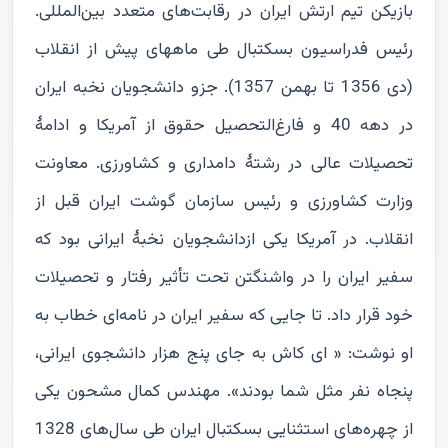
بازیکن تیم ارتش ایران در رقابت‌های متعدد بین‌المللی.
رئیس فدراسیون بسکتبال طی ماههای پیش از انقلاب
(دی 1356 تا بهمن 1357). جزو دانشجویان نخبه ایران
در دهه 40 و فارغ‌التحصیل حقوق از آمریکا و ادامۀ
تحصیلات عالی در رشتۀ دامداری و کشاورزی. معاونت
وزارت کشاورزی و رئیس سازمان گوشت ایران قبل از
انقلاب. در آمریکا یکی ازدانشجویان نخبۀ ایرانی بود که
سفیر ایران را در واشنگتن تحت تأثیر رفتار و تحصیلات
خود قرار داد. تا جایی که سفیر ایران در نامه‌ای خطاب به
او نوشت: « ای کاش به جای پنج هزار دانشجوی ایرانی،
پنجاه نفر مثل شما بودند». مهندس کمال مشحون یکی
از چهره‌های استثنایی بسکتبال ایران طی سال‌های 1328