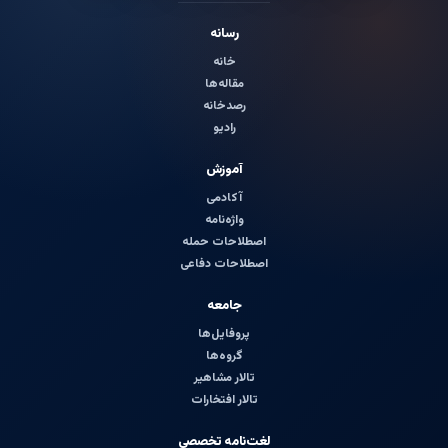
رسانه
خانه
مقاله‌ها
رصدخانه
رادیو
آموزش
آکادمی
واژه‌نامه
اصطلاحات حمله
اصطلاحات دفاعی
جامعه
پروفایل‌ها
گروه‌ها
تالار مشاهیر
تالار افتخارات
لغت‌نامه تخصصی