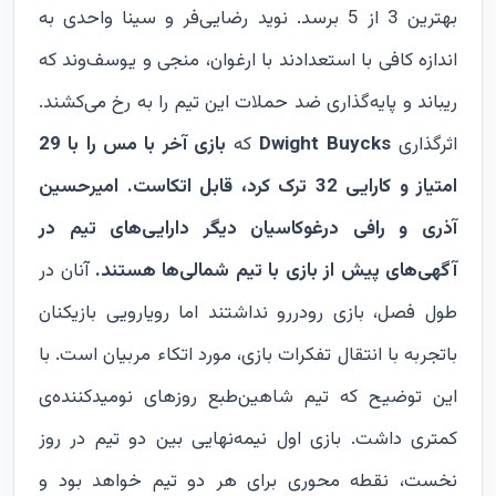
بهترین 3 از 5 برسد. نوید رضایی‌فر و سینا واحدی به
اندازه کافی با استعدادند با ارغوان، منجی و یوسف‌وند که
ریباند و پایه‌گذاری ضد حملات این تیم را به رخ می‌کشند.
اثرگذاری
Dwight Buycks
که
بازی آخر با مس را با 29
امتیاز و کارایی 32 ترک کرد، قابل اتکاست. امیرحسین
آذری و رافی درغوکاسیان دیگر دارایی‌های تیم در
آگهی‌های پیش از بازی با تیم شمالی‌ها هستند.
آنان در
طول فصل، بازی رودررو نداشتند اما رویارویی بازیکنان
باتجربه با انتقال تفکرات بازی، مورد اتکاء مربیان است. با
این توضیح که تیم شاهین‌طبع روزهای نومیدکننده‌ی
کمتری داشت. بازی اول نیمه‌نهایی بین دو تیم در روز
نخست، نقطه محوری برای هر دو تیم خواهد بود و