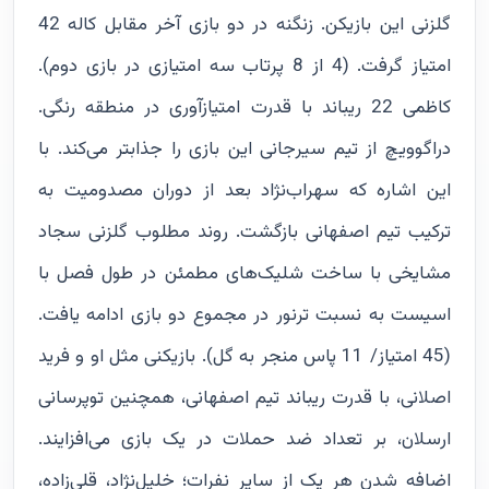
گلزنی این بازیکن. زنگنه در دو بازی آخر مقابل کاله 42
امتیاز گرفت. (4 از 8 پرتاب سه امتیازی در بازی دوم).
کاظمی 22 ریباند با قدرت امتیازآوری در منطقه رنگی.
دراگوویچ از تیم سیرجانی این بازی را جذابتر می‌کند. با
این اشاره که سهراب‌نژاد بعد از دوران مصدومیت به
ترکیب تیم اصفهانی بازگشت. روند مطلوب گلزنی سجاد
مشایخی با ساخت شلیک‌های مطمئن در طول فصل با
اسیست‌ به نسبت ترنور در مجموع دو بازی ادامه یافت.
(45 امتیاز/ 11 پاس منجر به گل). بازیکنی مثل او و فرید
اصلانی، با قدرت ریباند تیم اصفهانی، همچنین توپرسانی
ارسلان، بر تعداد ضد حملات در یک بازی می‌افزایند.
اضافه شدن هر یک از سایر نفرات؛ خلیل‌نژاد، قلی‌زاده،