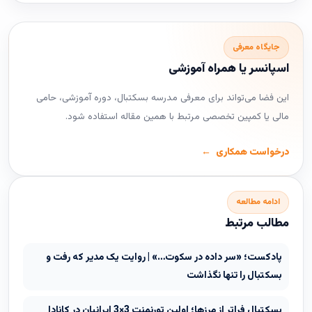
جایگاه معرفی
اسپانسر یا همراه آموزشی
این فضا می‌تواند برای معرفی مدرسه بسکتبال، دوره آموزشی، حامی
مالی یا کمپین تخصصی مرتبط با همین مقاله استفاده شود.
درخواست همکاری
ادامه مطالعه
مطالب مرتبط
پادکست؛ «سر داده در سکوت…» | روایت یک مدیر که رفت و
بسکتبال را تنها نگذاشت
بسکتبال فراتر از مرزها؛ اولین تورنمنت 3×3 ایرانیان در کانادا