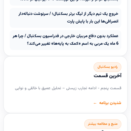
خروج یک تیم دیگر از لیگ برتر بسکتبال؛ / سرنوشت دنباله‌دار
انصرافی‌ها این بار با پایش پارت
عملکرد بدون دفاع مربیان خارجی در فدراسیون بسکتبال / چرا هر
6 ماه یک مربی به اسم «کمک به پایه‌ها» تغییر می‌کند؟
رادیو بسکتبال
آخرین قسمت
قسمت پنجم - ادامه تجارب زیستی – تحلیل عمیق با خالقی و نوایی
شنیدن برنامه
منبع و مطالعه بیشتر