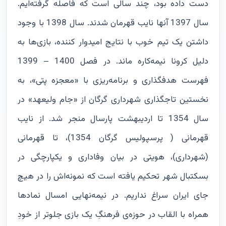
دست داده بود، چند سالی است که فاصله گرفته‌ایم.
سال 1397 آنها نایب قهرمان شدند. سال 1398 با وجود
داشتن یک تیم خوب با نتایج امیدوار کننده، بازی‌ها به
دلیل کرونا نیمه‌کاره ماند. در فصل 1400 – 1399
فهرست هدفگذاری و برنامه‌ریزی با «معجزه پتی»، به
نخستین تاجگذاری شهرداری گرگان از «جام ولیعهد» در
سال 1354 تا اردیبهشت پارسال منجر شد. از نایب
قهرمانی ( پرسپولیس گرگان 1354)، تا قهرمانی
(شهرداری)، هویتی در بیان وفاداری و یکپارچگی در
بسکتبال شهر تحکیم یافته است که نمونه‌اش را در هیچ
جای ایران سراغ نداریم. در نیمه‌نهایی امسال نماد‌ها
همراه با القاب در حوزه‌ی فرهنگِ یک بازی جلوتر از خودِ