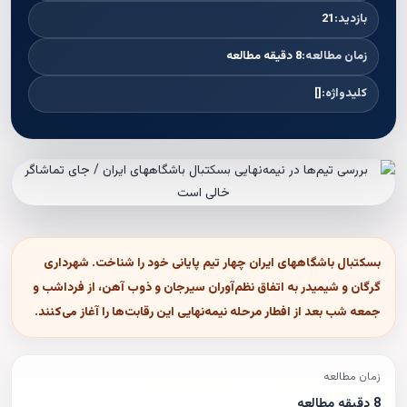
بازدید:
21
زمان مطالعه:
8 دقیقه مطالعه
کلیدواژه:
[]
بسکتبال باشگاههای ایران چهار تیم پایانی خود را شناخت. شهرداری
گرگان و شیمیدر به اتفاق نظم‌آوران سیرجان و ذوب آهن، از فرداشب و
جمعه شب بعد از افطار مرحله نیمه‌نهایی این رقابت‌ها را آغاز می‌کنند.
زمان مطالعه
8 دقیقه مطالعه