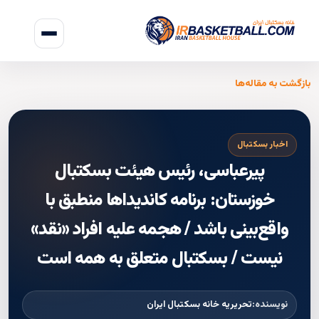
بازگشت به مقاله‌ها
اخبار بسکتبال
پیرعباسی، رئیس هیئت بسکتبال
خوزستان: برنامه کاندیداها منطبق با
واقع‌بینی باشد / هجمه علیه افراد «نقد»
نیست / بسکتبال متعلق به همه است
نویسنده:
تحریریه خانه بسکتبال ایران