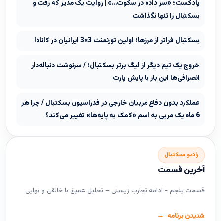
پادکست؛ «سر داده در سکوت…» | روایت یک مدیر که رفت و
بسکتبال را تنها نگذاشت
بسکتبال فراتر از مرزها؛ اولین تورنمنت 3×3 ایرانیان در کانادا
خروج یک تیم دیگر از لیگ برتر بسکتبال؛ / سرنوشت دنباله‌دار
انصرافی‌ها این بار با پایش پارت
عملکرد بدون دفاع مربیان خارجی در فدراسیون بسکتبال / چرا هر
6 ماه یک مربی به اسم «کمک به پایه‌ها» تغییر می‌کند؟
رادیو بسکتبال
آخرین قسمت
قسمت پنجم - ادامه تجارب زیستی – تحلیل عمیق با خالقی و نوایی
شنیدن برنامه