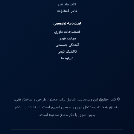
تالار مشاهیر
تالار افتخارات
لغت‌نامه تخصصی
اصطلاحات داوری
مهارت فردی
آمادگی جسمانی
تاکتیک تیمی
درباره ما
© کلیه حقوق این وب‌سایت، شامل برند، محتوا، طراحی و ساختار فنی،
متعلق به خانه بسکتبال ایران و احسان امیری است. استفاده یا بازنشر
بدون مجوز یا ذکر منبع ممنوع است.