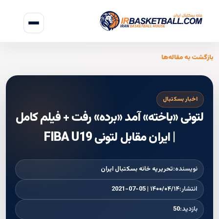
بازگشت به مقاله‌ها
اخبار بسکتبال
لتونی «باخته» آمد «برده» رفت + فیلم کامل
| ایران مقابل لتونی FIBA U19
نویسنده:
تحریریه خانه بسکتبال ایران
انتشار:
۱۴۰۰/۰۴/۱۴ | 2021-07-05
بازدید:
50