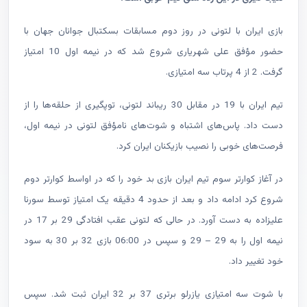
بازی ایران با لتونی در روز دوم مسابقات بسکتبال جوانان جهان با
حضور مؤفق علی شهریاری شروع شد که در نیمه اول 10 امتیاز
گرفت. 2 از 4 پرتاب سه امتیازی.
تیم ایران با 19 در مقابل 30 ریباند لتونی، توپگیری از حلقه‌ها را از
دست داد. پاس‌های اشتباه و شوت‌های نامؤفق لتونی در نیمه اول،
فرصت‌‌های خوبی را نصیب بازیکنان ایران کرد.
در آغاز کوارتر سوم تیم ایران بازی بد خود را که در اواسط کوارتر دوم
شروع کرد ادامه داد و بعد از حدود 4 دقیقه یک امتیاز توسط سورنا
علیزاده به دست آورد. در حالی که لتونی عقب افتادگی 29 بر 17 در
نیمه اول را به 29 – 29 و سپس در 06:00 بازی 32 بر 30 به سود
خود تغییر داد.
با شوت سه امتیازی یازرلو برتری 37 بر 32 ایران ثبت شد. سپس