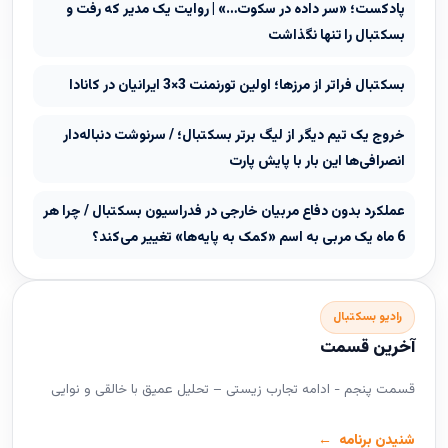
پادکست؛ «سر داده در سکوت…» | روایت یک مدیر که رفت و
بسکتبال را تنها نگذاشت
بسکتبال فراتر از مرزها؛ اولین تورنمنت 3×3 ایرانیان در کانادا
خروج یک تیم دیگر از لیگ برتر بسکتبال؛ / سرنوشت دنباله‌دار
انصرافی‌ها این بار با پایش پارت
عملکرد بدون دفاع مربیان خارجی در فدراسیون بسکتبال / چرا هر
6 ماه یک مربی به اسم «کمک به پایه‌ها» تغییر می‌کند؟
رادیو بسکتبال
آخرین قسمت
قسمت پنجم - ادامه تجارب زیستی – تحلیل عمیق با خالقی و نوایی
شنیدن برنامه