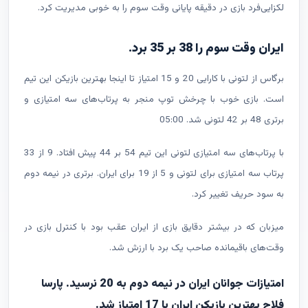
لکزایی‌فرد بازی در دقیقه پایانی وقت سوم را به خوبی مدیریت کرد.
ایران وقت سوم را 38 بر 35 برد.
برگاس از لتونی با کارایی 20 و 15 امتیاز تا اینجا بهترین بازیکن این تیم
است. بازی خوب با چرخش توپ منجر به پرتاب‌های سه امتیازی و
برتری 48 بر 42 لتونی شد. 05:00
با پرتاب‌های سه امتیازی لتونی این تیم 54 بر 44 پیش افتاد. 9 از 33
پرتاب سه امتیازی برای لتونی و 5 از 19 برای ایران. برتری در نیمه دوم
به سود حریف تغییر کرد.
میزبان که در بیشتر دقایق بازی از ایران عقب بود با کنترل بازی در
وقت‌های باقیمانده صاحب یک برد با ارزش شد.
امتیازات جوانان ایران در نیمه دوم به 20 نرسید. پارسا
فلاح بهترین بازیکن ایران با 17 امتیاز شد.