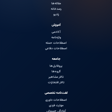
مقاله‌ها
رصدخانه
رادیو
آموزش
آکادمی
واژه‌نامه
اصطلاحات حمله
اصطلاحات دفاعی
جامعه
پروفایل‌ها
گروه‌ها
تالار مشاهیر
تالار افتخارات
لغت‌نامه تخصصی
اصطلاحات داوری
مهارت فردی
آمادگی جسمانی