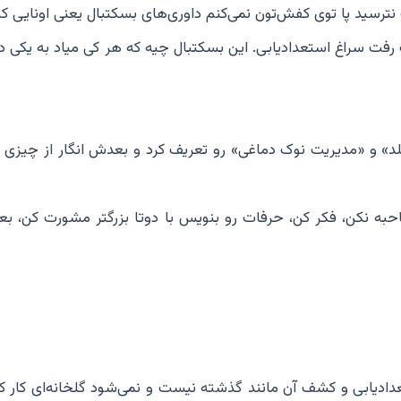
ترسید پا توی کفش‌تون نمی‌کنم داوری‌های بسکتبال یعنی اونایی 
فت سراغ استعدادیابی. این بسکتبال چیه که هر کی میاد به یکی دو 
بلد» و «مدیریت نوک دماغی» رو تعریف کرد و بعدش انگار از چیزی 
به نکن، فکر کن، حرفات رو بنویس با دوتا بزرگتر مشورت کن، ب
ادیابی و کشف آن مانند گذشته نیست و نمی‌شود گلخانه‌ای کار کرد