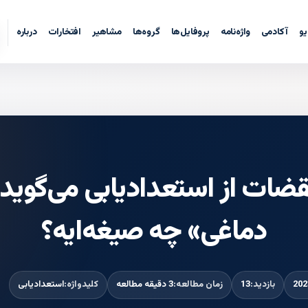
یو
آکادمی
واژه‌نامه
پروفایل‌ها
گروه‌ها
مشاهیر
افتخارات
درباره
قضات از استعدادیابی می‌گوید
دماغی» چه صیغه‌ایه؟
بازدید:
13
زمان مطالعه:
3 دقیقه مطالعه
کلیدواژه:
استعدادیابی