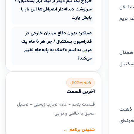
خروج یک تیم دیگر از لیگ برتر بسکتبال؛ /
ا الان
سرنوشت دنباله‌دار انصرافی‌ها این بار با
پایش پارت
ف نریم
عملکرد بدون دفاع مربیان خارجی در
فدراسیون بسکتبال / چرا هر 6 ماه یک
مربی به اسم «کمک به پایه‌ها» تغییر
 همدان
می‌کند؟
سکتبال
رادیو بسکتبال
آخرین قسمت
قسمت پنجم - ادامه تجارب زیستی – تحلیل
ا ذهنت
عمیق با خالقی و نوایی
ونه‌ای
شنیدن برنامه