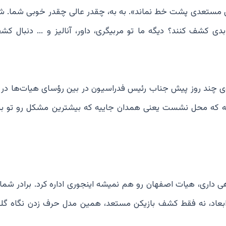
ن مستعدی پشت خط نماند». به به، چقدر عالی چقدر خوبی شما. شم
بدی کشف کنند؟ دیگه ما تو مربیگری، داور، آنالیز و ... دنبال کش
گوی چند روز پیش جناب رئیس فدراسیون در بین رؤسای هیات‌ها در
 اینه که محل نشست یعنی همدان جاییه که بیشترین مشکل رو تو ب
هی داری، هیات اصفهان رو هم نمیشه اینجوری اداره کرد. برادر شم
ابعاد، نه فقط کشف بازیکن‌ مستعد، همین مدل حرف زدن نگاه گلخ