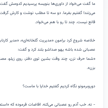
ما گفت می‌خواد از داوری‌ها بنویسه پرسیدیم کدومش گفت ن
می‌زنند! گفتیم بفرما. دو سه تا مطلب نوشت و کارش گرفت ر
قانع نیست. چند تا رو با هم می‌خواد.
خلاصه شروع کرد برامون «مدیریت گلخانه‌ای»، «مدیر کارنا
عصبانی شده باشه یهو صداشو بلند کرد و گفت:
«شما حرف نزن، چند وقت بشین توی دفتر، روی زیلو، مصاح
بزن».
دوروبرمونو نگاه کردیم گفتیم خدایا با ماست؟
- نه. خب آدم رو عصبانی می‌کنه. افاضات فرموده که «استعد