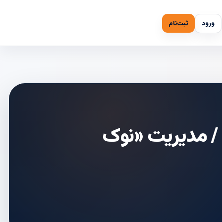
ورود
ثبت‌نام
 / مدیریت «نوک