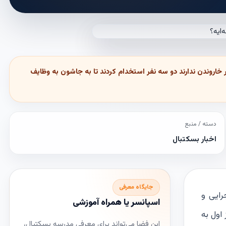
خاروندن ندارند دو سه نفر استخدام کردند تا به جاشون به وظایف
دسته / منبع
اخبار بسکتبال
جایگاه معرفی
رایی و
اسپانسر یا همراه آموزشی
اول به
این فضا می‌تواند برای معرفی مدرسه بسکتبال،