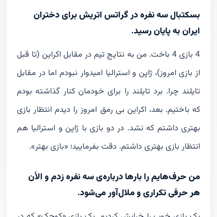
بسکتبال سه نفره در گراتس اتریش برای دختران
ایران به پایان رسید.
4 بازی 4 باخت. من به نتایج تیم در مقابل اکراین (تا قبل
از بازی امروز)، ژاپن و استرالیا امیدوار نبودم اما در مقابل
تایلند چرا. برد تایلند را برای خودمان کنار گذاشته بودم
که باختیم. بعد، اکراین بی رمق امروز را دیدم انتظار بازی
بهتری داشتم که نشد. در دو بازی با ژاپن و استرالیا هم
انتظار بازی بهتری داشتم. دقت بفرمایید؛ «بازی بهتر».
من حرف‌هایم را بارها درباره‌ی سه نفره زدم و الأن
هر حرفی تکراری و ملال‌آور می‌شود.
یک بازی خوب را خرابش کردیم. یک بازی «کوچک» که در