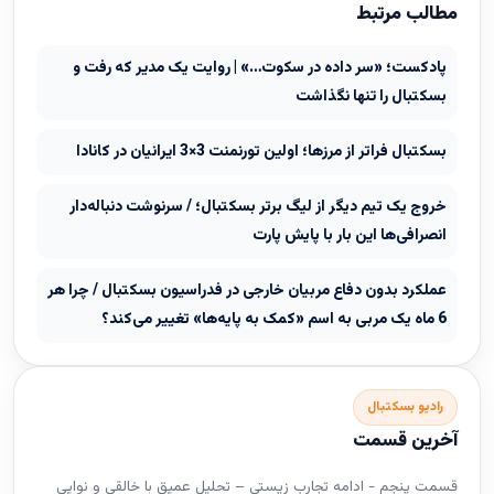
مطالب مرتبط
پادکست؛ «سر داده در سکوت…» | روایت یک مدیر که رفت و
بسکتبال را تنها نگذاشت
بسکتبال فراتر از مرزها؛ اولین تورنمنت 3×3 ایرانیان در کانادا
خروج یک تیم دیگر از لیگ برتر بسکتبال؛ / سرنوشت دنباله‌دار
انصرافی‌ها این بار با پایش پارت
عملکرد بدون دفاع مربیان خارجی در فدراسیون بسکتبال / چرا هر
6 ماه یک مربی به اسم «کمک به پایه‌ها» تغییر می‌کند؟
رادیو بسکتبال
آخرین قسمت
قسمت پنجم - ادامه تجارب زیستی – تحلیل عمیق با خالقی و نوایی