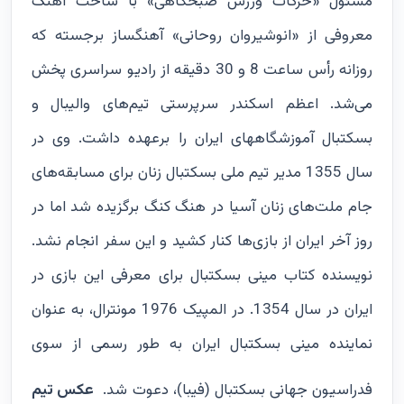
مسئول «حرکات ورزش صبحگاهی» با ساخت آهنگ
معروفی از «انوشیروان روحانی» آهنگساز برجسته که
روزانه رأس ساعت 8 و 30 دقیقه از رادیو سراسری پخش
می‌شد. اعظم اسکندر سرپرستی تیم‌های والیبال و
بسکتبال آموزشگاههای ایران را برعهده داشت. وی در
سال 1355 مدیر تیم ملی بسکتبال زنان برای مسابقه‌های
جام ملت‌های زنان آسیا در هنگ کنگ برگزیده شد اما در
روز آخر ایران از بازی‌ها کنار کشید و این سفر انجام نشد.
نویسنده کتاب مینی بسکتبال برای معرفی این بازی در
ایران در سال 1354. در المپیک 1976 مونترال، به عنوان
نماینده مینی بسکتبال ایران به طور رسمی از سوی
فدراسیون جهانی بسکتبال (فیبا)، دعوت شد.
عکس تیم