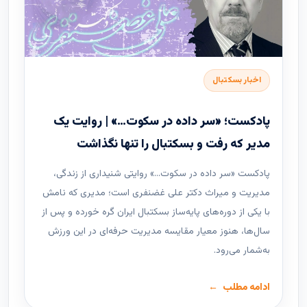
اخبار بسکتبال
پادکست؛ «سر داده در سکوت…» | روایت یک
مدیر که رفت و بسکتبال را تنها نگذاشت
پادکست «سر داده در سکوت…» روایتی شنیداری از زندگی،
مدیریت و میراث دکتر علی غضنفری است؛ مدیری که نامش
با یکی از دوره‌های پایه‌ساز بسکتبال ایران گره خورده و پس از
سال‌ها، هنوز معیار مقایسه مدیریت حرفه‌ای در این ورزش
به‌شمار می‌رود.
ادامه مطلب