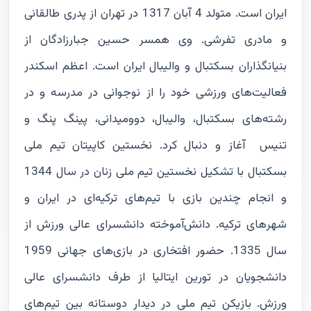
ایران است. متولد 4 آبان 1317 در تهران از پدری طالقانی
و مادری تفرشی. وی همسر حسین جبارزادگان از
بنیانگذاران بسکتبال و والیبال ایران است. اعظم اسکندر
فعالیت‌های ورزشی خود را از نوجوانی در مدرسه و در
رشته‌های بسکتبال، والیبال، دوومیدانی، پینگ پنگ و
تنیس آغاز و دنبال کرد. نخستین کاپیتان تیم ملی
بسکتبال با تشکیل نخستین تیم ملی زنان در سال 1344
و انجام چندین بازی با تیم‌های ترکیه‌ای در ایران و
شهرهای ترکیه. دانش‌آموخته دانشسرای عالی ورزش از
سال 1335. حضور افتخاری در بازی‌های جهانی 1959
دانشجویان در تورین ایتالیا از طرف دانشسرای عالی
ورزش. بازیکن تیم ملی در دیدار دوستانه بین تیم‌های