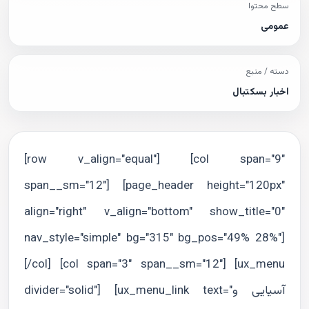
سطح محتوا
عمومی
دسته / منبع
اخبار بسکتبال
[row v_align="equal"] [col span="9"
span__sm="12"] [page_header height="120px"
align="right" v_align="bottom" show_title="0"
nav_style="simple" bg="315" bg_pos="49% 28%"]
[/col] [col span="3" span__sm="12"] [ux_menu
divider="solid"] [ux_menu_link text="آسيايى و