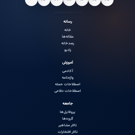
رسانه
خانه
مقاله‌ها
رصدخانه
رادیو
آموزش
آکادمی
واژه‌نامه
اصطلاحات حمله
اصطلاحات دفاعی
جامعه
پروفایل‌ها
گروه‌ها
تالار مشاهیر
تالار افتخارات