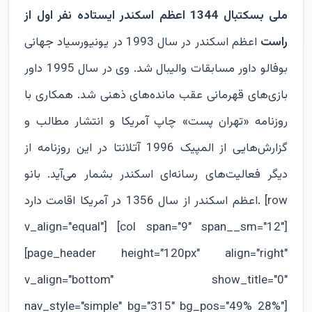
ملی بسکتبال 1344 اعظم اسکندر ایستاده نفر اول از
راست
اعظم اسکندر در سال 1993 در یونیورسیاد جهانی
بوفالو داور مسابقات والیبال شد. وی در سال 1995 داور
بازی‌های قهرمانی عقب مانده‌های ذهنی شد. همکاری با
روزنامه «تهران پست» چاپ آمریکا و انتشار مطالب و
گزارش‌هایی از المپیک 1996 آتلانتا در این روزنامه از
دیگر فعالیت‌های رسانه‌ای اسکندر بشمار می‌آید. بانو
اعظم اسکندر از سال 1356 در آمریکا اقامت دارد. [row
v_align="equal"] [col span="9" span__sm="12"]
[page_header height="120px" align="right"
v_align="bottom" show_title="0"
nav_style="simple" bg="315" bg_pos="49% 28%"]