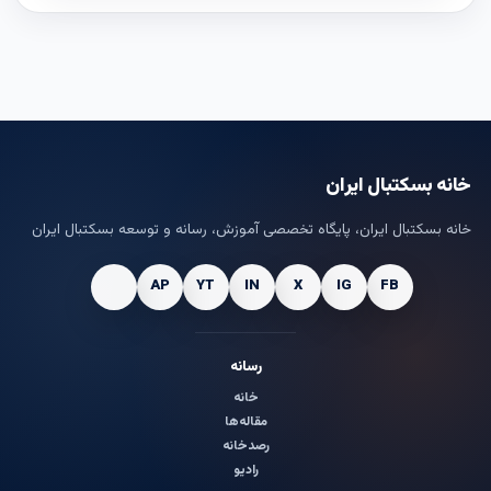
خانه بسکتبال ایران
خانه بسکتبال ایران، پایگاه تخصصی آموزش، رسانه و توسعه بسکتبال ایران
رسانه
خانه
مقاله‌ها
رصدخانه
رادیو