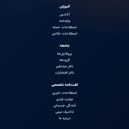
آموزش
آکادمی
واژه‌نامه
اصطلاحات حمله
اصطلاحات دفاعی
جامعه
پروفایل‌ها
گروه‌ها
تالار مشاهیر
تالار افتخارات
لغت‌نامه تخصصی
اصطلاحات داوری
مهارت فردی
آمادگی جسمانی
تاکتیک تیمی
درباره ما