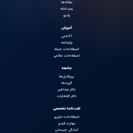
مقاله‌ها
رصدخانه
رادیو
آموزش
آکادمی
واژه‌نامه
اصطلاحات حمله
اصطلاحات دفاعی
جامعه
پروفایل‌ها
گروه‌ها
تالار مشاهیر
تالار افتخارات
لغت‌نامه تخصصی
اصطلاحات داوری
مهارت فردی
آمادگی جسمانی