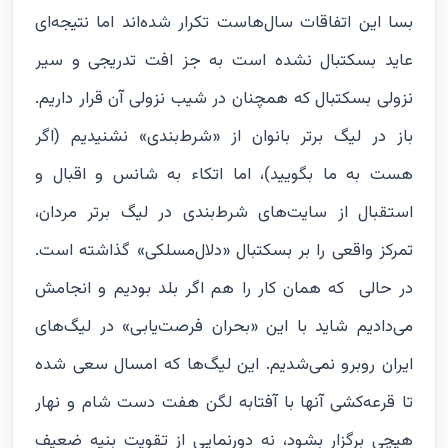
بسا این اتفاقات سال‌هاست تکرار شده‌اند اما نتیجه‌ای
عاید بسکتبال نشده است به جز افت تدریجی و سیر
نزولی بسکتبال که همچنان در شیب نزولی آن قرار داریم.
باز در لیگ برتر بانوان از «شرط‌بندی» نشنیدیم (اگر
هست به ما بگویید)، اما اتکاء به شانس و اقبال و
استقبال از سایت‌های شرط‌بندی در لیگ برتر مردان،
تمرکز واقعی را بر بسکتبال «دلال‌مسلکی» گذاشته است.
در حالی که همان کار را هم اگر بلد بودیم و انجامش
می‌دادیم شاید با این «بحران فرصت‌یابی» در لیگ‌های
ایران روبرو نمی‌شدیم. این لیگ‌ها که امسال سعی شده
تا قرعه‌کشی آنها با آفتابه لگن هفت دست شام و نهار
هیچی برگزار بشود، نه دورنمایی از تقویت بنیه ضعیف