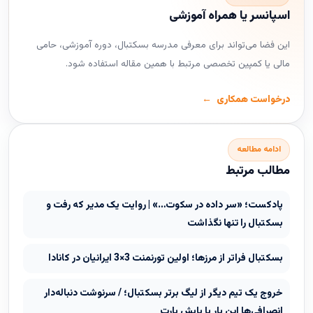
اسپانسر یا همراه آموزشی
این فضا می‌تواند برای معرفی مدرسه بسکتبال، دوره آموزشی، حامی
مالی یا کمپین تخصصی مرتبط با همین مقاله استفاده شود.
درخواست همکاری
ادامه مطالعه
مطالب مرتبط
پادکست؛ «سر داده در سکوت…» | روایت یک مدیر که رفت و
بسکتبال را تنها نگذاشت
بسکتبال فراتر از مرزها؛ اولین تورنمنت 3×3 ایرانیان در کانادا
خروج یک تیم دیگر از لیگ برتر بسکتبال؛ / سرنوشت دنباله‌دار
انصرافی‌ها این بار با پایش پارت