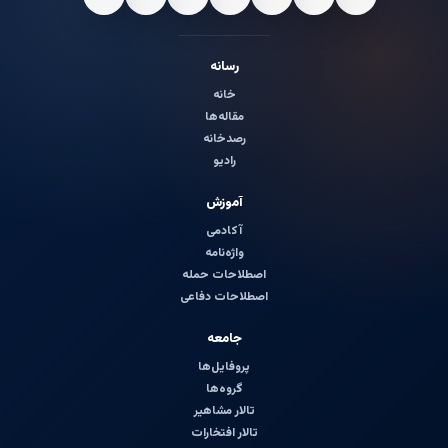
رسانه
خانه
مقاله‌ها
رصدخانه
رادیو
آموزش
آکادمی
واژه‌نامه
اصطلاحات حمله
اصطلاحات دفاعی
جامعه
پروفایل‌ها
گروه‌ها
تالار مشاهیر
تالار افتخارات