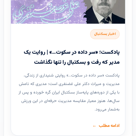
اخبار بسکتبال
پادکست؛ «سر داده در سکوت…» | روایت یک
مدیر که رفت و بسکتبال را تنها نگذاشت
پادکست «سر داده در سکوت…» روایتی شنیداری از زندگی،
مدیریت و میراث دکتر علی غضنفری است؛ مدیری که نامش
با یکی از دوره‌های پایه‌ساز بسکتبال ایران گره خورده و پس از
سال‌ها، هنوز معیار مقایسه مدیریت حرفه‌ای در این ورزش
به‌شمار می‌رود.
ادامه مطلب