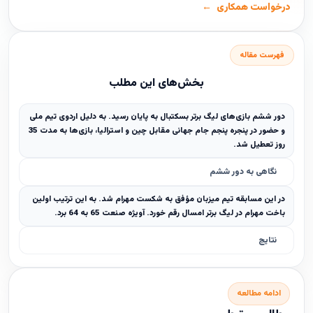
درخواست همکاری
فهرست مقاله
بخش‌های این مطلب
دور ششم بازی‌های لیگ برتر بسکتبال به پایان رسید. به دلیل اردوی تیم ملی
و حضور در پنجره پنجم جام جهانی مقابل چین و استرالیا، بازی‌ها به مدت 35
روز تعطیل شد.
نگاهی به دور ششم
در این مسابقه تیم میزبان مؤفق به شکست مهرام شد. به این ترتیب اولین
باخت مهرام در لیگ برتر امسال رقم خورد. آویژه صنعت 65 به 64 برد.
نتایج
ادامه مطالعه