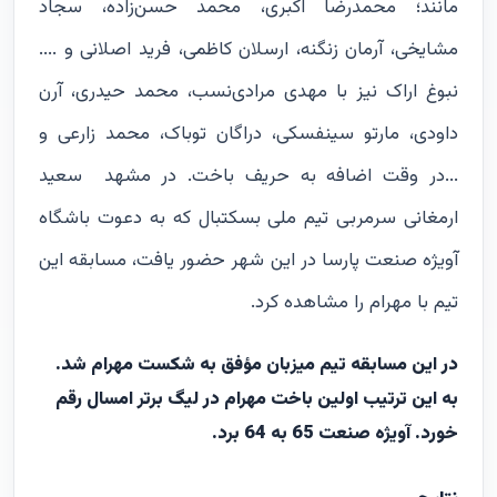
مانند؛ محمدرضا اکبری، محمد حسن‌زاده، سجاد
مشایخی، آرمان زنگنه، ارسلان کاظمی، فرید اصلانی و ....
نبوغ اراک نیز با مهدی مرادی‌نسب، محمد حیدری، آرن
داودی، مارتو سینفسکی، دراگان توباک، محمد زارعی و
...در وقت اضافه به حریف باخت. در مشهد سعید
ارمغانی سرمربی تیم ملی بسکتبال که به دعوت باشگاه
آویژه صنعت پارسا در این شهر حضور یافت، مسابقه این
تیم با مهرام را مشاهده کرد.
در این مسابقه تیم میزبان مؤفق به شکست مهرام شد.
به این ترتیب اولین باخت مهرام در لیگ برتر امسال رقم
خورد. آویژه صنعت 65 به 64 برد.