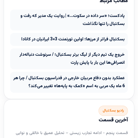
مطالب مرتبط
پادکست؛ «سر داده در سکوت…» | روایت یک مدیر که رفت و
بسکتبال را تنها نگذاشت
بسکتبال فراتر از مرزها؛ اولین تورنمنت 3×3 ایرانیان در کانادا
خروج یک تیم دیگر از لیگ برتر بسکتبال؛ / سرنوشت دنباله‌دار
انصرافی‌ها این بار با پایش پارت
عملکرد بدون دفاع مربیان خارجی در فدراسیون بسکتبال / چرا هر
6 ماه یک مربی به اسم «کمک به پایه‌ها» تغییر می‌کند؟
رادیو بسکتبال
آخرین قسمت
قسمت پنجم - ادامه تجارب زیستی – تحلیل عمیق با خالقی و نوایی