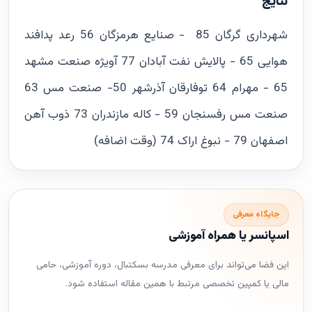
نتایج
شهرداری گرگان 85 - صنایع هرمزگان 56 رعد پدافند
هوایی 65 - پالایش نفت آبادان 77 آویژه صنعت مشهد
65 - مهرام 64 توفارقان آذرشهر 50- صنعت مس 63
صنعت مس رفسنجان 59 - کاله مازندران 73 ذوب آهن
اصفهان 79 - نبوغ اراک 74 (وقت اضافه)
جایگاه معرفی
اسپانسر یا همراه آموزشی
این فضا می‌تواند برای معرفی مدرسه بسکتبال، دوره آموزشی، حامی
مالی یا کمپین تخصصی مرتبط با همین مقاله استفاده شود.