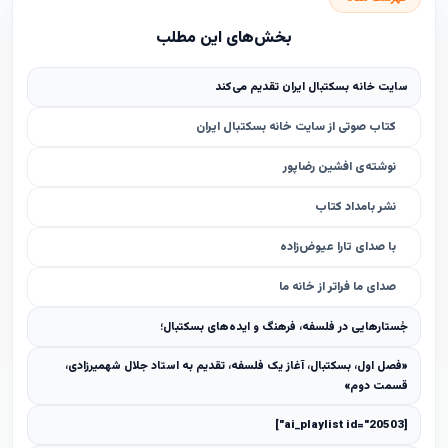
بخش‌های این مطلب
سایت خانه بسکتبال ایران تقدیم می‌کند
کتاب صوتی از سایت خانه بسکتبال ایران
نوشته‌ی افشین رضاپور
نشر بامداد کتاب
با صدای تارا عیوض‌زاده
صدای ما فراتر از خانه ما
جُستارهایی در فلسفه، فرهنگ و ایده‌های بسکتبال؛
«فصل اول، بسکتبال، آغاز یک فلسفه، تقدیم به استاد جلال شهمیرزادی،
قسمت دوم»
[ai_playlist id="20503"]