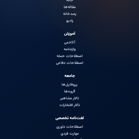
خانه
مقاله‌ها
رصدخانه
رادیو
آموزش
آکادمی
واژه‌نامه
اصطلاحات حمله
اصطلاحات دفاعی
جامعه
پروفایل‌ها
گروه‌ها
تالار مشاهیر
تالار افتخارات
لغت‌نامه تخصصی
اصطلاحات داوری
مهارت فردی