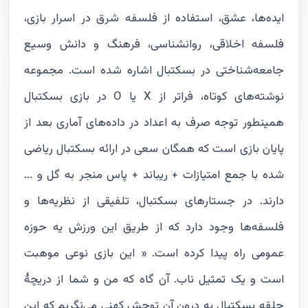
ایده‌ها، عشق، استفاده از فلسفه شرق در اسرار بازی،
فلسفه اخلاقی، روانشناسی، فرهنگ و دانش وسیع
جامعه‌شناختی در بسکتبال اشاره شده است. مجموعه
نوشته‌های کوتاه، فراتر از X یا O در بازی بسکتبال
همینطور توجه صرف به اعداد در داده‌های آماری بعد از
پایان بازی است که همگان سعی در ارائه بسکتبال ریاضی
شده با جمع امتیازات + ریباند + پاس منجر به گل و ...
دارند. در جستارهای بسکتبال، تلفیقی از نظریه‌ها و
فلسفه‌ها وجود دارد که از طریق این ورزش یه حوزه
عمومی راه پیدا کرده است. « این بازی نوعی موهبت
است و یک تمثیل ناب. آن گاه که من و شما از دریچۀ
حلقه بسکتبال به ‌درون آن توحشِ کهنی می‌نگریم که این