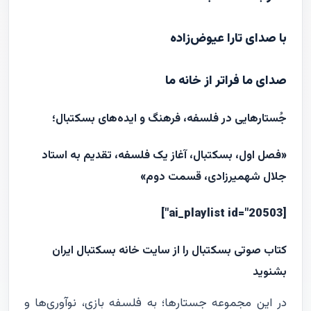
با صدای تارا عیوض‌زاده
صدای ما فراتر از خانه ما
جُستارهایی در فلسفه، فرهنگ و ایده‌های بسکتبال؛
«فصل اول، بسکتبال، آغاز یک فلسفه، تقدیم به استاد
جلال شهمیرزادی، قسمت دوم»
[ai_playlist id="20503"]
کتاب صوتی بسکتبال را از سایت خانه بسکتبال ایران
بشنوید
در این مجموعه جستارها؛ به فلسفه بازی، نوآوری‌ها و