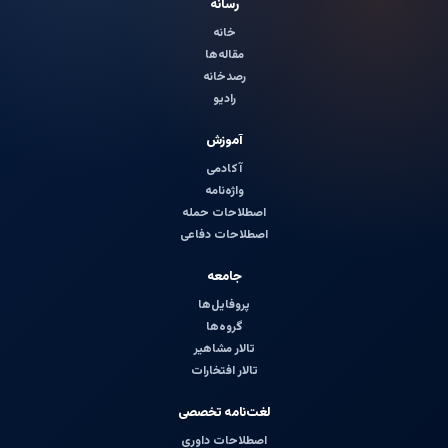
رسانه
خانه
مقاله‌ها
رصدخانه
رادیو
آموزش
آکادمی
واژه‌نامه
اصطلاحات حمله
اصطلاحات دفاعی
جامعه
پروفایل‌ها
گروه‌ها
تالار مشاهیر
تالار افتخارات
لغت‌نامه تخصصی
اصطلاحات داوری