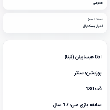
عمومی
دسته / منبع
اخبار بسکتبال
ادنا عیساییان (تینا)
پوزیشن: سنتر
قد: 180
سابقه بازی ملی: 17 سال