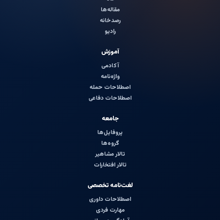
مقاله‌ها
رصدخانه
رادیو
آموزش
آکادمی
واژه‌نامه
اصطلاحات حمله
اصطلاحات دفاعی
جامعه
پروفایل‌ها
گروه‌ها
تالار مشاهیر
تالار افتخارات
لغت‌نامه تخصصی
اصطلاحات داوری
مهارت فردی