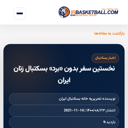
بازگشت به مقاله‌ها
اخبار بسکتبال
نخستین سفر بدون «برد» بسکتبال زنان
ایران
نویسنده:
تحریریه خانه بسکتبال ایران
انتشار:
۱۴۰۰/۰۸/۲۳ | 2021-11-14
بازدید:
9