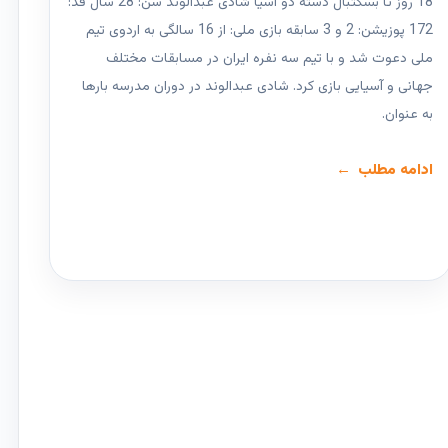
18 روز تا بسکتبال دسته دو آسیا شادی عبدالوند سن: 28 سال قد:
172 پوزیشن: 2 و 3 سابقه بازی ملی: از 16 سالگی به اردوی تیم
ملی دعوت شد و با تیم سه نفره ایران در مسابقات مختلف
جهانی و آسیایی بازی کرد. شادی عبدالوند در دوران مدرسه بارها
به عنوان.
ادامه مطلب