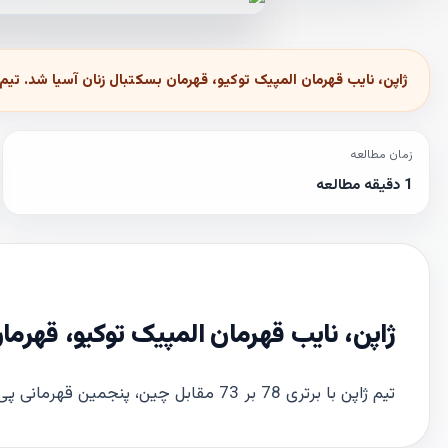
ژاپن، نایب قهرمان المپیک توکیو، قهرمان بسکتبال زنان آسیا شد. تیم ژاپن با برتری 78 بر 73 مقابل چین، پنجمین قهرمانی پی در پی خود را در آسیا جشن گرفت. اس
زمان مطالعه
1 دقیقه مطالعه
ژاپن، نایب قهرمان المپیک توکیو، قهرما
تیم ژاپن با برتری 78 بر 73 مقابل چین، پنجمین قهرمانی پی در پی خود را در آسیا جشن گرفت. استرالیا با غلبه بر کره، سوم شد.