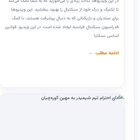
در این ویدیوها، نکات زیادی را می‌آموزید که به شما کمک می‌کند
تا تکنیک و درک خود از بسکتبال را بهبود ببخشید. این ویدیوها
برای مبتدیان و بازیکنانی که به دنبال پیشرفت هستند، با کمک
فدراسیون بسکتبال فرانسه ایجاد شده است. در این ویدیو، قوانین
اساسی بسکتبا
ادامه مطلب