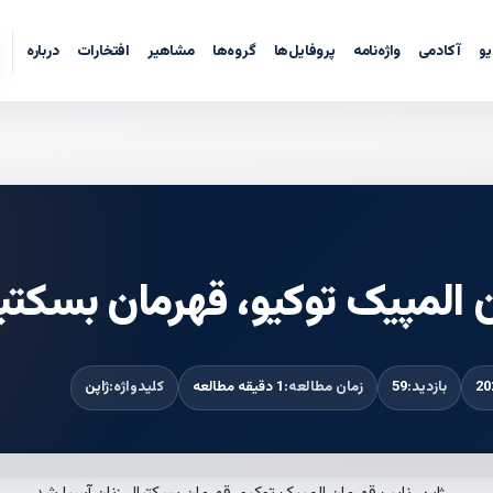
یو
آکادمی
واژه‌نامه
پروفایل‌ها
گروه‌ها
مشاهیر
افتخارات
درباره
ن المپیک توکیو، قهرمان بسکتبا
بازدید:
59
زمان مطالعه:
1 دقیقه مطالعه
کلیدواژه:
ژاپن