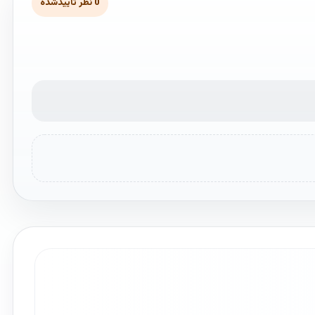
0 نظر تأییدشده