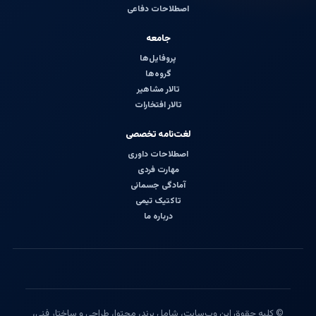
اصطلاحات دفاعی
جامعه
پروفایل‌ها
گروه‌ها
تالار مشاهیر
تالار افتخارات
لغت‌نامه تخصصی
اصطلاحات داوری
مهارت فردی
آمادگی جسمانی
تاکتیک تیمی
درباره ما
© کلیه حقوق این وب‌سایت، شامل برند، محتوا، طراحی و ساختار فنی،