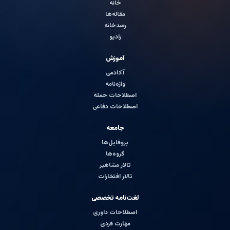
خانه
مقاله‌ها
رصدخانه
رادیو
آموزش
آکادمی
واژه‌نامه
اصطلاحات حمله
اصطلاحات دفاعی
جامعه
پروفایل‌ها
گروه‌ها
تالار مشاهیر
تالار افتخارات
لغت‌نامه تخصصی
اصطلاحات داوری
مهارت فردی