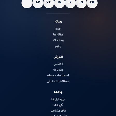
رسانه
خانه
مقاله‌ها
رصدخانه
رادیو
آموزش
آکادمی
واژه‌نامه
اصطلاحات حمله
اصطلاحات دفاعی
جامعه
پروفایل‌ها
گروه‌ها
تالار مشاهیر